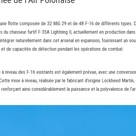
e d’une flotte composée de 32 MiG 29 et de 48 F-16 de différents types. 
s du chasseur furtif F-35A Lightning II, actuellement en production dans 
intégrer naturellement dans cet arsenal en expansion, fournissant un sou
 et de capacités de détection pendant les opérations de combat.
se à niveau des F-16 existants est également prévue, avec une conversio
ette mise à niveau, réalisée par le fabricant d’origine Lockheed Martin,
renforçant ainsi considérablement la puissance et la polyvalence de l’