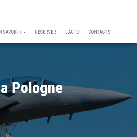
N SAVOIR +
RÉSERVER
L’ACTU
CONTACTS
la Pologne