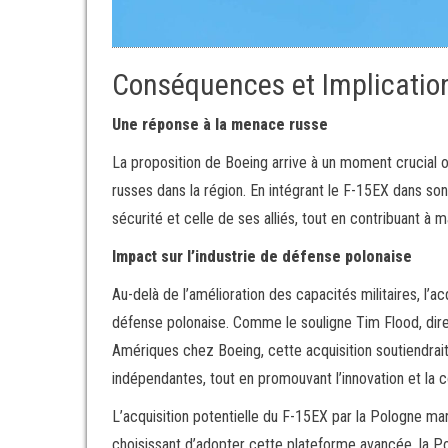
Conséquences et Implicatio
Une réponse à la menace russe
La proposition de Boeing arrive à un moment crucial 
russes dans la région. En intégrant le F-15EX dans son 
sécurité et celle de ses alliés, tout en contribuant à m
Impact sur l’industrie de défense polonaise
Au-delà de l’amélioration des capacités militaires, l’a
défense polonaise. Comme le souligne Tim Flood, dire
Amériques chez Boeing, cette acquisition soutiendrai
indépendantes, tout en promouvant l’innovation et la c
L’acquisition potentielle du F-15EX par la Pologne m
choisissant d’adopter cette plateforme avancée, la 