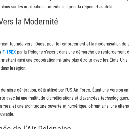
olons sur les implications potentielles pour la région et au-delà.
 Vers la Modernité
ent tournée vers l’Ouest pour le renforcement et la modernisation de 
rs
F-15EX
par la Pologne s’inscrit dans une démarche de renforcement 
rmettant ainsi une coopération militaire plus étroite avec les États-Unis,
ans la région.
ernière génération, déjà utilisé par l’US Air Force. Étant une version a
porte avec lui une multitude d’améliorations et d’avancées technologiques. 
mes, et une architecture ouverte et numérique, offrant ainsi une altern
uvrable.
mée de l’Air Polonaise