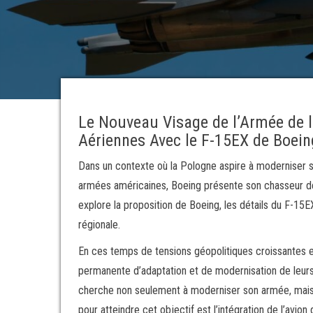
Le Nouveau Visage de l’Armée de l’
Aériennes Avec le F-15EX de Boein
Dans un contexte où la Pologne aspire à moderniser se
armées américaines, Boeing présente son chasseur de 
explore la proposition de Boeing, les détails du F-15E
régionale.
En ces temps de tensions géopolitiques croissantes e
permanente d’adaptation et de modernisation de leur
cherche non seulement à moderniser son armée, mais a
pour atteindre cet objectif est l’intégration de l’avi