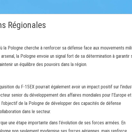
ns Régionales
où la Pologne cherche à renforcer sa défense face aux mouvements mili
arsenal, la Pologne envoie un signal fort de sa détermination à garantir 
aintenir un équilibre des pouvoirs dans la région.
cquisition du F-15EX pourrait également avoir un impact positif sur l’indus
cteur senior du développement des affaires mondiales pour l’Europe et
t l’objectif de la Pologne de développer des capacités de défense
ollaboration dans le secteur.
arque une étape importante dans l’évolution de ses forces armées. En
Pologne non seulement modernise ses forces aériennes, mais renforce