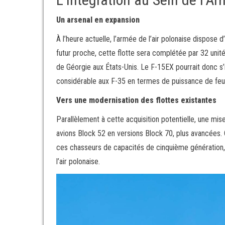
Un arsenal en expansion
À l’heure actuelle, l’armée de l’air polonaise dispos
futur proche, cette flotte sera complétée par 32 unité
de Géorgie aux États-Unis. Le F-15EX pourrait donc s’
considérable aux F-35 en termes de puissance de feu
Vers une modernisation des flottes existantes
Parallèlement à cette acquisition potentielle, une mi
avions Block 52 en versions Block 70, plus avancées. C
ces chasseurs de capacités de cinquième génération, 
l’air polonaise.