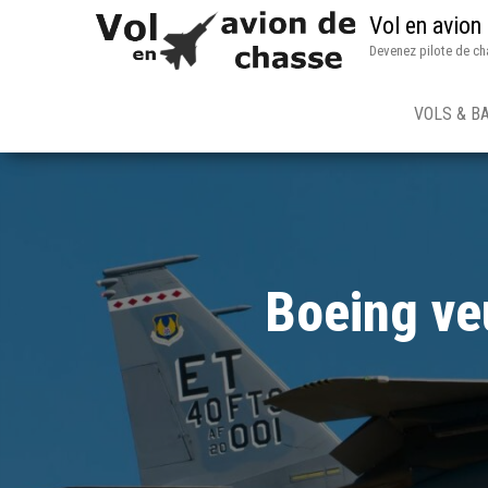
Vol en avion
Devenez pilote de ch
VOLS & B
Boeing ve