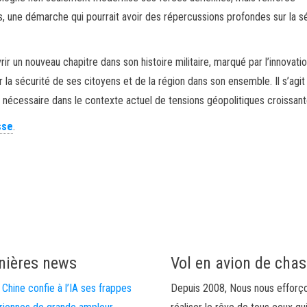
s, une démarche qui pourrait avoir des répercussions profondes sur la s
r un nouveau chapitre dans son histoire militaire, marqué par l’innovation
ir la sécurité de ses citoyens et de la région dans son ensemble. Il s’agit
 nécessaire dans le contexte actuel de tensions géopolitiques croissant
sse
.
nières news
Vol en avion de cha
 Chine confie à l’IA ses frappes
Depuis 2008, Nous nous efforç