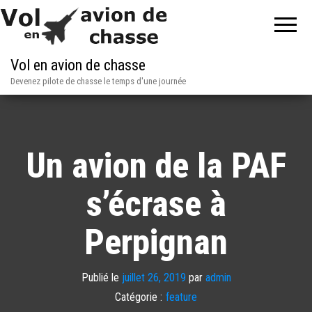
Vol en avion de chasse
Devenez pilote de chasse le temps d'une journée
Un avion de la PAF
s’écrase à
Perpignan
Publié le
juillet 26, 2019
par
admin
Catégorie :
feature