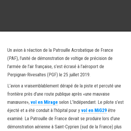
Un avion à réaction de la Patrouille Acrobatique de France
(PAF), l’unité de démonstration de voltige de précision de
l’armée de l’air française, s’est écrasé à l’aéroport de
Perpignan-Rivesaltes (PGF) le 25 juillet 2019.
L’avion a vraisemblablement dérapé de la piste et percuté une
frontière près d’une route publique après «une mauvaise
manœuvre»,
vol en Mirage
selon L’Indépendant. Le pilote s’est
éjecté et a été conduit à l’hôpital pour y
vol en MiG29
être
examiné. La Patrouille de France devait se produire lors d’une
démonstration aérienne à Saint-Cyprien (sud de la France) plus