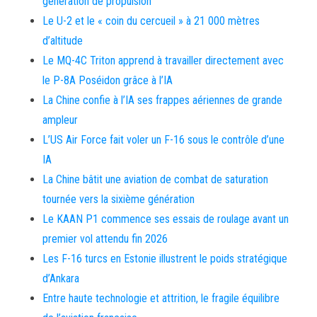
génération de propulsion
Le U-2 et le « coin du cercueil » à 21 000 mètres
d’altitude
Le MQ-4C Triton apprend à travailler directement avec
le P-8A Poséidon grâce à l’IA
La Chine confie à l’IA ses frappes aériennes de grande
ampleur
L’US Air Force fait voler un F-16 sous le contrôle d’une
IA
La Chine bâtit une aviation de combat de saturation
tournée vers la sixième génération
Le KAAN P1 commence ses essais de roulage avant un
premier vol attendu fin 2026
Les F-16 turcs en Estonie illustrent le poids stratégique
d’Ankara
Entre haute technologie et attrition, le fragile équilibre