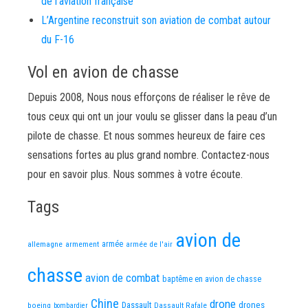
de l’aviation française
L’Argentine reconstruit son aviation de combat autour
du F-16
Vol en avion de chasse
Depuis 2008, Nous nous efforçons de réaliser le rêve de
tous ceux qui ont un jour voulu se glisser dans la peau d’un
pilote de chasse. Et nous sommes heureux de faire ces
sensations fortes au plus grand nombre. Contactez-nous
pour en savoir plus. Nous sommes à votre écoute.
Tags
avion de
allemagne
armement
armée
armée de l'air
chasse
avion de combat
baptême en avion de chasse
Chine
drone
Dassault
drones
boeing
Dassault Rafale
bombardier