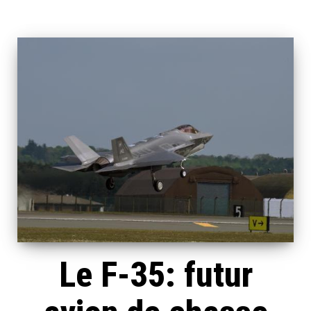
Le F-35: futur