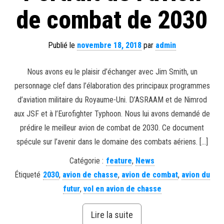
de combat de 2030
Publié le
novembre 18, 2018
par
admin
Nous avons eu le plaisir d’échanger avec Jim Smith, un
personnage clef dans l’élaboration des principaux programmes
d’aviation militaire du Royaume-Uni. D’ASRAAM et de Nimrod
aux JSF et à l’Eurofighter Typhoon. Nous lui avons demandé de
prédire le meilleur avion de combat de 2030. Ce document
spécule sur l’avenir dans le domaine des combats aériens. […]
Catégorie :
feature
,
News
Étiqueté
2030
,
avion de chasse
,
avion de combat
,
avion du
futur
,
vol en avion de chasse
Lire la suite