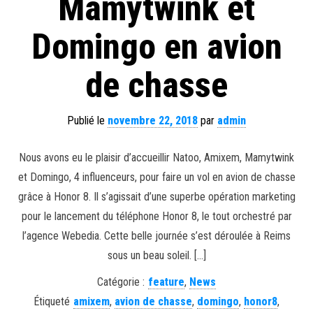
Mamytwink et
Domingo en avion
de chasse
Publié le
novembre 22, 2018
par
admin
Nous avons eu le plaisir d’accueillir Natoo, Amixem, Mamytwink
et Domingo, 4 influenceurs, pour faire un vol en avion de chasse
grâce à Honor 8. Il s’agissait d’une superbe opération marketing
pour le lancement du téléphone Honor 8, le tout orchestré par
l’agence Webedia. Cette belle journée s’est déroulée à Reims
sous un beau soleil. […]
Catégorie :
feature
,
News
Étiqueté
amixem
,
avion de chasse
,
domingo
,
honor8
,