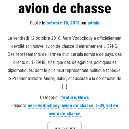
avion de chasse
Publié le
octobre 16, 2018
par
admin
Le vendredi 12 octobre 2018, Aero Vodochody a officiellement
dévoilé son nouvel avion de chasse d’entrainement L-39NG.
Des représentants de l’armée d’un certain nombre de pays, des
clients du L-39NG, ainsi que des délégations politiques et
diplomatiques, dont le plus haut représentant politique tchèque,
le Premier ministre Andrej Babiš, ont assisté à la cérémonie de
[…]
Catégorie :
feature
,
News
Étiqueté
aero vodochody
,
avion de chasse
,
L-39
,
vol en
avion de chasse
Lire la suite