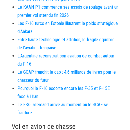
Le KAAN P1 commence ses essais de roulage avant un
premier vol attendu fin 2026
Les F-16 turcs en Estonie illustrent le poids stratégique
d’Ankara
Entre haute technologie et attrition, le fragile équilibre
de l’aviation française
L’Argentine reconstruit son aviation de combat autour
du F-16
Le GCAP franchit le cap : 4,6 milliards de livres pour le
chasseur du futur
Pourquoi le F-16 escorte encore les F-35 et F-15E
face à l’Iran
Le F-35 allemand arrive au moment où le SCAF se
fracture
Vol en avion de chasse