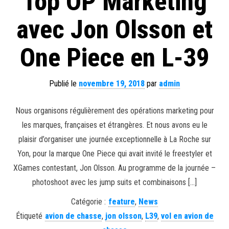
Top OP Marketing
avec Jon Olsson et
One Piece en L-39
Publié le
novembre 19, 2018
par
admin
Nous organisons régulièrement des opérations marketing pour
les marques, françaises et étrangères. Et nous avons eu le
plaisir d’organiser une journée exceptionnelle à La Roche sur
Yon, pour la marque One Piece qui avait invité le freestyler et
XGames contestant, Jon Olsson. Au programme de la journée –
photoshoot avec les jump suits et combinaisons […]
Catégorie :
feature
,
News
Étiqueté
avion de chasse
,
jon olsson
,
L39
,
vol en avion de