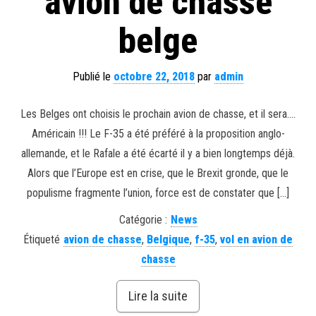
avion de chasse
belge
Publié le
octobre 22, 2018
par
admin
Les Belges ont choisis le prochain avion de chasse, et il sera….
Américain !!! Le F-35 a été préféré à la proposition anglo-
allemande, et le Rafale a été écarté il y a bien longtemps déjà.
Alors que l’Europe est en crise, que le Brexit gronde, que le
populisme fragmente l’union, force est de constater que […]
Catégorie :
News
Étiqueté
avion de chasse
,
Belgique
,
f-35
,
vol en avion de
chasse
Lire la suite