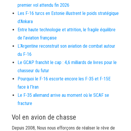
premier vol attendu fin 2026
Les F-16 turcs en Estonie illustrent le poids stratégique
d’Ankara
Entre haute technologie et attrition, le fragile équilibre
de l’aviation française
L’Argentine reconstruit son aviation de combat autour
du F-16
Le GCAP franchit le cap : 4,6 milliards de livres pour le
chasseur du futur
Pourquoi le F-16 escorte encore les F-35 et F-15E
face à l’Iran
Le F-35 allemand arrive au moment où le SCAF se
fracture
Vol en avion de chasse
Depuis 2008, Nous nous efforçons de réaliser le rêve de