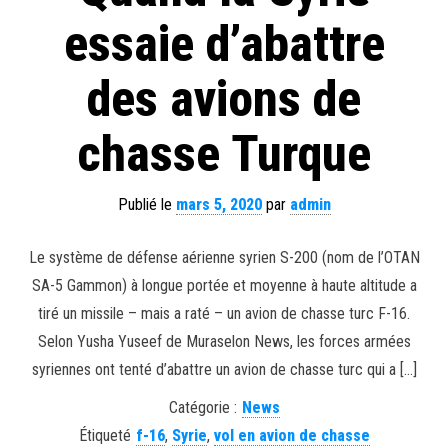
essaie d’abattre
des avions de
chasse Turque
Publié le
mars 5, 2020
par
admin
Le système de défense aérienne syrien S-200 (nom de l’OTAN
SA-5 Gammon) à longue portée et moyenne à haute altitude a
tiré un missile – mais a raté – un avion de chasse turc F-16.
Selon Yusha Yuseef de Muraselon News, les forces armées
syriennes ont tenté d’abattre un avion de chasse turc qui a […]
Catégorie :
News
Étiqueté
f-16
,
Syrie
,
vol en avion de chasse