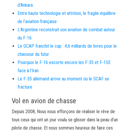
d’Ankara
Entre haute technologie et attrition, le fragile équilibre
de l’aviation française
L’Argentine reconstruit son aviation de combat autour
du F-16
Le GCAP franchit le cap : 4,6 milliards de livres pour le
chasseur du futur
Pourquoi le F-16 escorte encore les F-35 et F-15E
face à l’Iran
Le F-35 allemand arrive au moment où le SCAF se
fracture
Vol en avion de chasse
Depuis 2008, Nous nous efforçons de réaliser le rêve de
tous ceux qui ont un jour voulu se glisser dans la peau d’un
pilote de chasse. Et nous sommes heureux de faire ces