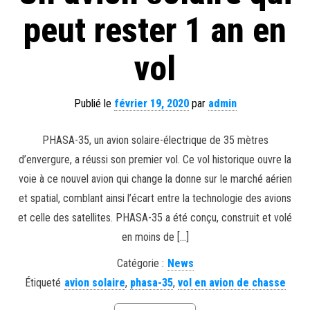
peut rester 1 an en
vol
Publié le
février 19, 2020
par
admin
PHASA-35, un avion solaire-électrique de 35 mètres
d’envergure, a réussi son premier vol. Ce vol historique ouvre la
voie à ce nouvel avion qui change la donne sur le marché aérien
et spatial, comblant ainsi l’écart entre la technologie des avions
et celle des satellites. PHASA-35 a été conçu, construit et volé
en moins de […]
Catégorie :
News
Étiqueté
avion solaire
,
phasa-35
,
vol en avion de chasse