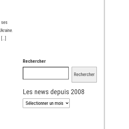
t ses
Ukraine.
 […]
Rechercher
Rechercher
Les news depuis 2008
Les news depuis 2008