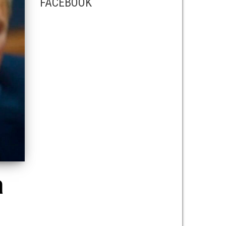
FACEBOOK
a