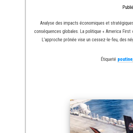
Publi
Analyse des impacts économiques et stratégiques 
conséquences globales. La politique « America First »
L’approche prônée vise un cessez-le-feu, des négo
Étiqueté
poutine