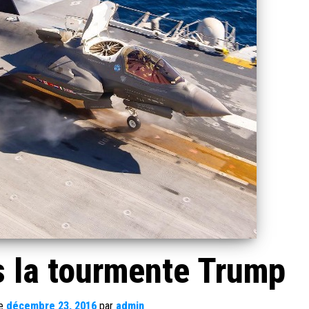
s la tourmente Trump
le
décembre 23, 2016
par
admin