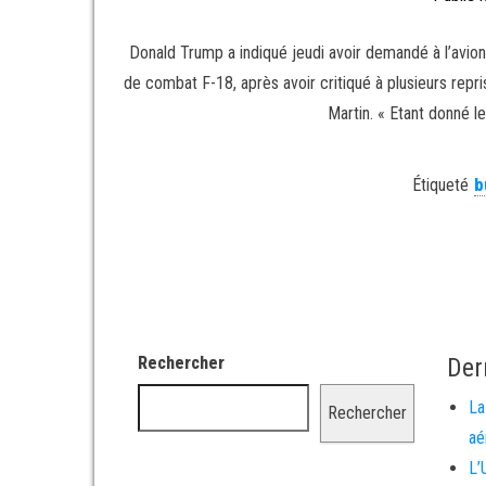
Donald Trump a indiqué jeudi avoir demandé à l’avionn
de combat F-18, après avoir critiqué à plusieurs rep
Martin. « Etant donné 
Étiqueté
b
Rechercher
Der
La
Rechercher
aé
L’