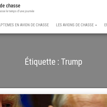
 de chasse
asse le temps d'une journée
APTEMES EN AVION DE CHASSE
LES AVIONS DE CHASSE
E
Étiquette :
Trump