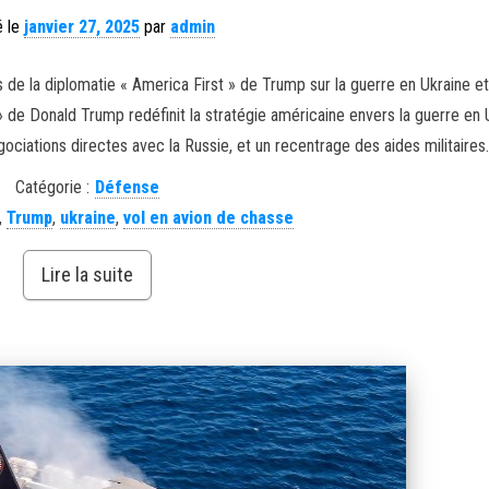
é le
janvier 27, 2025
par
admin
de la diplomatie « America First » de Trump sur la guerre en Ukraine e
 de Donald Trump redéfinit la stratégie américaine envers la guerre en 
ciations directes avec la Russie, et un recentrage des aides militaires.
Catégorie :
Défense
,
Trump
,
ukraine
,
vol en avion de chasse
Lire la suite