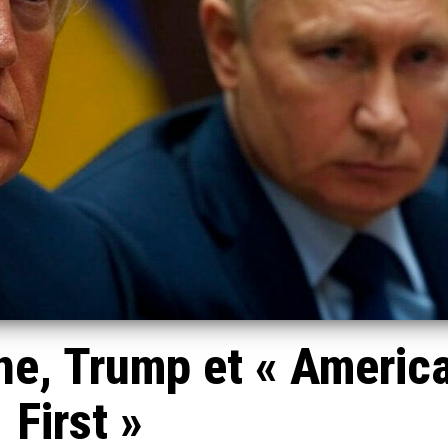
ne, Trump et « Americ
First »