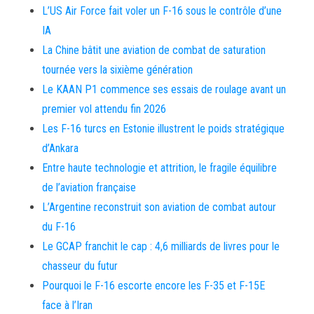
L’US Air Force fait voler un F-16 sous le contrôle d’une
IA
La Chine bâtit une aviation de combat de saturation
tournée vers la sixième génération
Le KAAN P1 commence ses essais de roulage avant un
premier vol attendu fin 2026
Les F-16 turcs en Estonie illustrent le poids stratégique
d’Ankara
Entre haute technologie et attrition, le fragile équilibre
de l’aviation française
L’Argentine reconstruit son aviation de combat autour
du F-16
Le GCAP franchit le cap : 4,6 milliards de livres pour le
chasseur du futur
Pourquoi le F-16 escorte encore les F-35 et F-15E
face à l’Iran