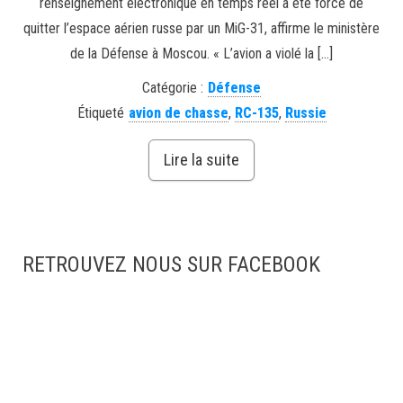
renseignement électronique en temps réel a été forcé de
quitter l’espace aérien russe par un MiG-31, affirme le ministère
de la Défense à Moscou. « L’avion a violé la […]
Catégorie :
Défense
Étiqueté
avion de chasse
,
RC-135
,
Russie
Lire la suite
RETROUVEZ NOUS SUR FACEBOOK