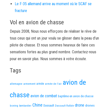
Le F-35 allemand arrive au moment où le SCAF se
fracture
Vol en avion de chasse
Depuis 2008, Nous nous efforçons de réaliser le rêve de
tous ceux qui ont un jour voulu se glisser dans la peau d’un
pilote de chasse. Et nous sommes heureux de faire ces
sensations fortes au plus grand nombre. Contactez-nous
pour en savoir plus. Nous sommes à votre écoute.
Tags
avion de
allemagne
armement
armée
armée de l'air
chasse
avion de combat
baptême en avion de chasse
Chine
drone
Dassault
drones
boeing
Dassault Rafale
bombardier