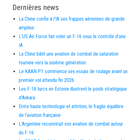
Dernières news
La Chine confie à l’IA ses frappes aériennes de grande
ampleur
L’US Air Force fait voler un F-16 sous le contrôle d’une
IA
La Chine bâtit une aviation de combat de saturation
tournée vers la sixième génération
Le KAAN P1 commence ses essais de roulage avant un
premier vol attendu fin 2026
Les F-16 turcs en Estonie illustrent le poids stratégique
d’Ankara
Entre haute technologie et attrition, le fragile équilibre
de l’aviation française
L’Argentine reconstruit son aviation de combat autour
du F-16