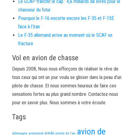
Le GCAP franchit le cap : 4,6 milliards de livres pour le
chasseur du futur
Pourquoi le F-16 escorte encore les F-35 et F-15E
face à l’Iran
Le F-35 allemand arrive au moment où le SCAF se
fracture
Vol en avion de chasse
Depuis 2008, Nous nous efforçons de réaliser le rêve de
tous ceux qui ont un jour voulu se glisser dans la peau d’un
pilote de chasse. Et nous sommes heureux de faire ces
sensations fortes au plus grand nombre. Contactez-nous
pour en savoir plus. Nous sommes à votre écoute.
Tags
avion de
allemagne
armement
armée
armée de l'air