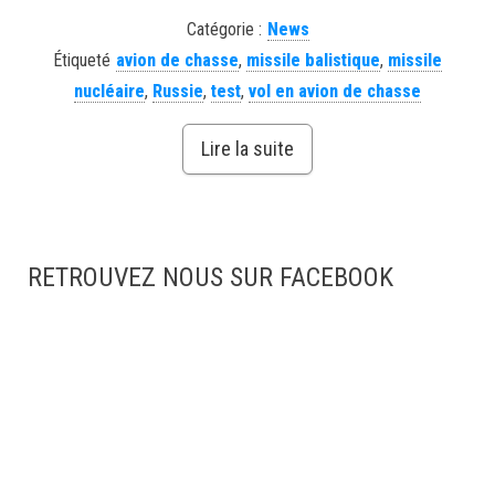
Catégorie :
News
Étiqueté
avion de chasse
,
missile balistique
,
missile
nucléaire
,
Russie
,
test
,
vol en avion de chasse
Lire la suite
RETROUVEZ NOUS SUR FACEBOOK