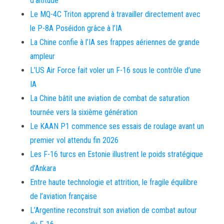
d’altitude
Le MQ-4C Triton apprend à travailler directement avec
le P-8A Poséidon grâce à l’IA
La Chine confie à l’IA ses frappes aériennes de grande
ampleur
L’US Air Force fait voler un F-16 sous le contrôle d’une
IA
La Chine bâtit une aviation de combat de saturation
tournée vers la sixième génération
Le KAAN P1 commence ses essais de roulage avant un
premier vol attendu fin 2026
Les F-16 turcs en Estonie illustrent le poids stratégique
d’Ankara
Entre haute technologie et attrition, le fragile équilibre
de l’aviation française
L’Argentine reconstruit son aviation de combat autour