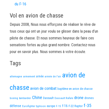
du F-16
Vol en avion de chasse
Depuis 2008, Nous nous efforçons de réaliser le rêve de
tous ceux qui ont un jour voulu se glisser dans la peau d’un
pilote de chasse. Et nous sommes heureux de faire ces
sensations fortes au plus grand nombre. Contactez-nous
pour en savoir plus. Nous sommes à votre écoute.
Tags
avion de
allemagne
armement
armée
armée de l'air
chasse
avion de combat
baptême en avion de chasse
Chine
drone
Dassault
drones
boeing
Dassault Rafale
bombardier
f-35
défense
f-16
F-22 Raptor
Eurofighter typhoon
europe
F-15