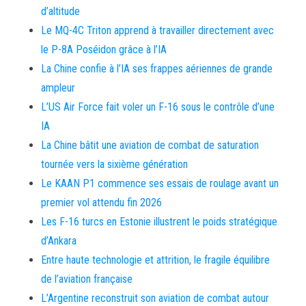
d’altitude
Le MQ-4C Triton apprend à travailler directement avec
le P-8A Poséidon grâce à l’IA
La Chine confie à l’IA ses frappes aériennes de grande
ampleur
L’US Air Force fait voler un F-16 sous le contrôle d’une
IA
La Chine bâtit une aviation de combat de saturation
tournée vers la sixième génération
Le KAAN P1 commence ses essais de roulage avant un
premier vol attendu fin 2026
Les F-16 turcs en Estonie illustrent le poids stratégique
d’Ankara
Entre haute technologie et attrition, le fragile équilibre
de l’aviation française
L’Argentine reconstruit son aviation de combat autour