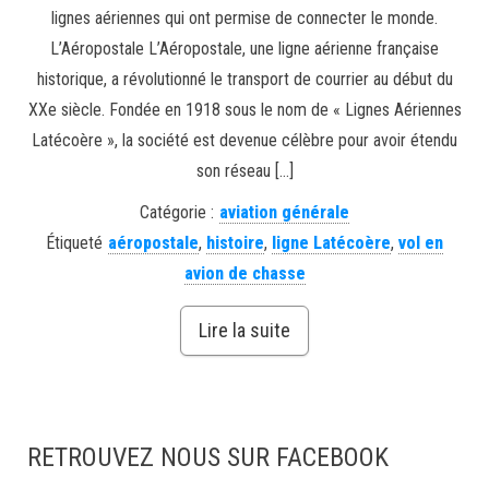
lignes aériennes qui ont permise de connecter le monde.
L’Aéropostale L’Aéropostale, une ligne aérienne française
historique, a révolutionné le transport de courrier au début du
XXe siècle. Fondée en 1918 sous le nom de « Lignes Aériennes
Latécoère », la société est devenue célèbre pour avoir étendu
son réseau […]
Catégorie :
aviation générale
Étiqueté
aéropostale
,
histoire
,
ligne Latécoère
,
vol en
avion de chasse
Lire la suite
RETROUVEZ NOUS SUR FACEBOOK