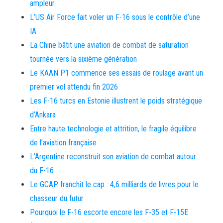
ampleur
L’US Air Force fait voler un F-16 sous le contrôle d’une
IA
La Chine bâtit une aviation de combat de saturation
tournée vers la sixième génération
Le KAAN P1 commence ses essais de roulage avant un
premier vol attendu fin 2026
Les F-16 turcs en Estonie illustrent le poids stratégique
d’Ankara
Entre haute technologie et attrition, le fragile équilibre
de l’aviation française
L’Argentine reconstruit son aviation de combat autour
du F-16
Le GCAP franchit le cap : 4,6 milliards de livres pour le
chasseur du futur
Pourquoi le F-16 escorte encore les F-35 et F-15E