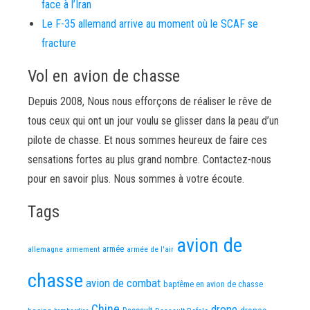
face à l’Iran
Le F-35 allemand arrive au moment où le SCAF se
fracture
Vol en avion de chasse
Depuis 2008, Nous nous efforçons de réaliser le rêve de
tous ceux qui ont un jour voulu se glisser dans la peau d’un
pilote de chasse. Et nous sommes heureux de faire ces
sensations fortes au plus grand nombre. Contactez-nous
pour en savoir plus. Nous sommes à votre écoute.
Tags
avion de
allemagne
armement
armée
armée de l'air
chasse
avion de combat
baptême en avion de chasse
Chine
drone