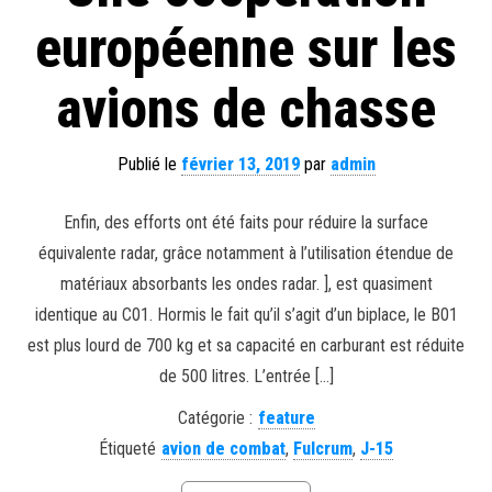
européenne sur les
avions de chasse
Publié le
février 13, 2019
par
admin
Enfin, des efforts ont été faits pour réduire la surface
équivalente radar, grâce notamment à l’utilisation étendue de
matériaux absorbants les ondes radar. ], est quasiment
identique au C01. Hormis le fait qu’il s’agit d’un biplace, le B01
est plus lourd de 700 kg et sa capacité en carburant est réduite
de 500 litres. L’entrée […]
Catégorie :
feature
Étiqueté
avion de combat
,
Fulcrum
,
J-15