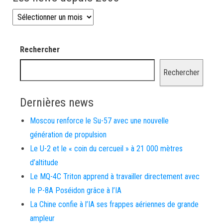
Les news depuis 2008
Rechercher
Rechercher
Dernières news
Moscou renforce le Su-57 avec une nouvelle
génération de propulsion
Le U-2 et le « coin du cercueil » à 21 000 mètres
d’altitude
Le MQ-4C Triton apprend à travailler directement avec
le P-8A Poséidon grâce à l’IA
La Chine confie à l’IA ses frappes aériennes de grande
ampleur