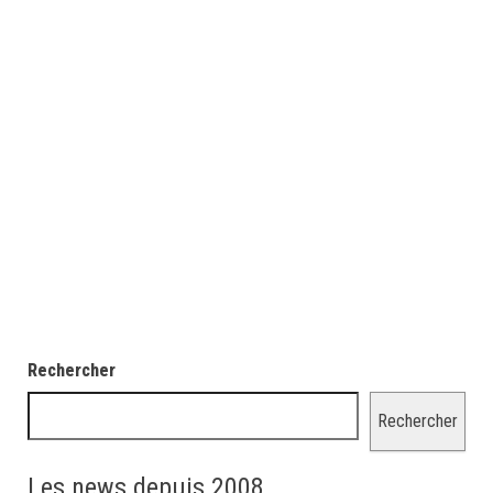
Rechercher
Rechercher
Les news depuis 2008