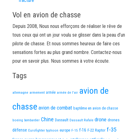
fracture
Vol en avion de chasse
Depuis 2008, Nous nous efforçons de réaliser le rêve de
tous ceux qui ont un jour voulu se glisser dans la peau d’un
pilote de chasse. Et nous sommes heureux de faire ces
sensations fortes au plus grand nombre. Contactez-nous
pour en savoir plus. Nous sommes à votre écoute.
Tags
avion de
allemagne
armement
armée
armée de l'air
chasse
avion de combat
baptême en avion de chasse
Chine
drone
Dassault
drones
boeing
Dassault Rafale
bombardier
f-35
défense
f-16
F-22 Raptor
Eurofighter typhoon
europe
F-15