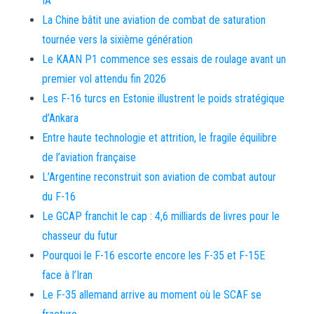
IA
La Chine bâtit une aviation de combat de saturation
tournée vers la sixième génération
Le KAAN P1 commence ses essais de roulage avant un
premier vol attendu fin 2026
Les F-16 turcs en Estonie illustrent le poids stratégique
d’Ankara
Entre haute technologie et attrition, le fragile équilibre
de l’aviation française
L’Argentine reconstruit son aviation de combat autour
du F-16
Le GCAP franchit le cap : 4,6 milliards de livres pour le
chasseur du futur
Pourquoi le F-16 escorte encore les F-35 et F-15E
face à l’Iran
Le F-35 allemand arrive au moment où le SCAF se