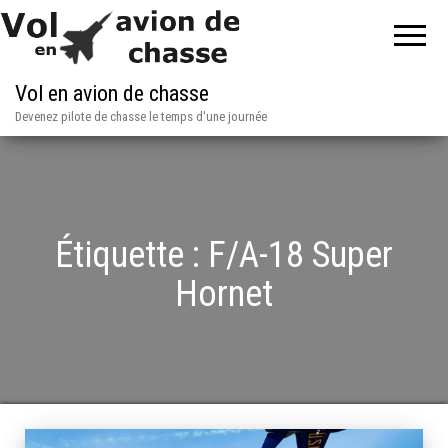
Vol en avion de chasse
Devenez pilote de chasse le temps d'une journée
Étiquette :
F/A-18 Super
Hornet