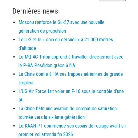
Dernières news
Moscou renforce le Su-57 avec une nouvelle
génération de propulsion
Le U-2 et le « coin du cercueil » à 21 000 mètres
d’altitude
Le MQ-4C Triton apprend à travailler directement avec
le P-8A Poséidon grâce à l’IA
La Chine confie à l’IA ses frappes aériennes de grande
ampleur
L’US Air Force fait voler un F-16 sous le contrôle d’une
IA
La Chine bâtit une aviation de combat de saturation
tournée vers la sixième génération
Le KAAN P1 commence ses essais de roulage avant un
premier vol attendu fin 2026