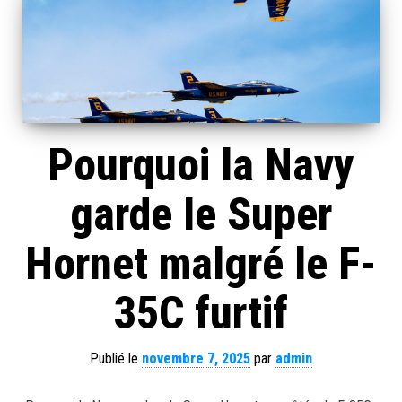
Pourquoi la Navy
garde le Super
Hornet malgré le F-
35C furtif
Publié le
novembre 7, 2025
par
admin