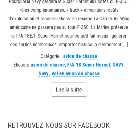
Pourquoi la Navy gardera le Super Hornet aux côtés du F-35C :
rôles complémentaires, « truck » à munitions, coûts
d’exploitation et modernisations. En résumé La Carrier Air Wing
américaine ne passera pas au tout-F-35C. La Marine préserve
le F/A-18E/F Super Hornet pour ce qu’il fait mieux : générer
des sorties nombreuses, emporter beaucoup d’armement […]
Catégorie :
avion de chasse
Étiqueté
avion de chasse
,
F/A-18 Super Hornet
,
NAVY
,
Navy;
,
vol en avion de chasse
Lire la suite
RETROUVEZ NOUS SUR FACEBOOK