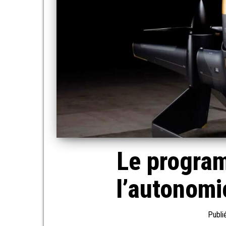
Le progra
l’autonomi
Publi