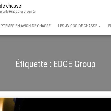
 de chasse
asse le temps d'une journée
APTEMES EN AVION DE CHASSE
LES AVIONS DE CHASSE
E
Étiquette :
EDGE Group