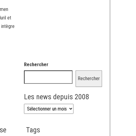
 Omen
ril et
 intègre
Rechercher
Rechercher
Les news depuis 2008
Les news depuis 2008
sse
Tags