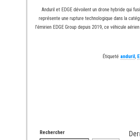
Anduril et EDGE dévoilent un drone hybride qui fu
représente une rupture technologique dans la catég
l’émirien EDGE Group depuis 2019, ce véhicule aérien 
Étiqueté
anduril
,
E
Rechercher
Der