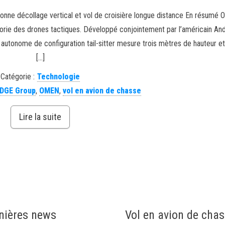
sionne décollage vertical et vol de croisière longue distance En résumé
orie des drones tactiques. Développé conjointement par l’américain Andu
autonome de configuration tail-sitter mesure trois mètres de hauteur et
[…]
Catégorie :
Technologie
DGE Group
,
OMEN
,
vol en avion de chasse
Lire la suite
nières news
Vol en avion de cha