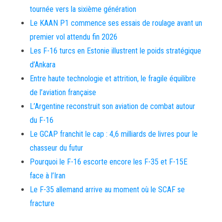
tournée vers la sixième génération
Le KAAN P1 commence ses essais de roulage avant un
premier vol attendu fin 2026
Les F-16 turcs en Estonie illustrent le poids stratégique
d’Ankara
Entre haute technologie et attrition, le fragile équilibre
de l’aviation française
L’Argentine reconstruit son aviation de combat autour
du F-16
Le GCAP franchit le cap : 4,6 milliards de livres pour le
chasseur du futur
Pourquoi le F-16 escorte encore les F-35 et F-15E
face à l’Iran
Le F-35 allemand arrive au moment où le SCAF se
fracture