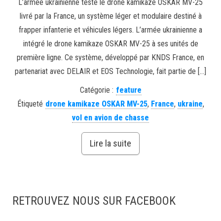
L’armée ukrainienne teste le drone kamikaze OSKAR MV-25
livré par la France, un système léger et modulaire destiné à
frapper infanterie et véhicules légers. L’armée ukrainienne a
intégré le drone kamikaze OSKAR MV-25 à ses unités de
première ligne. Ce système, développé par KNDS France, en
partenariat avec DELAIR et EOS Technologie, fait partie de […]
Catégorie :
feature
Étiqueté
drone kamikaze OSKAR MV-25
,
France
,
ukraine
,
vol en avion de chasse
Lire la suite
RETROUVEZ NOUS SUR FACEBOOK