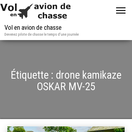
Vol en avion de chasse
Devenez pilote de chasse le temps d'une journée
Étiquette :
drone kamikaze
OSKAR MV-25