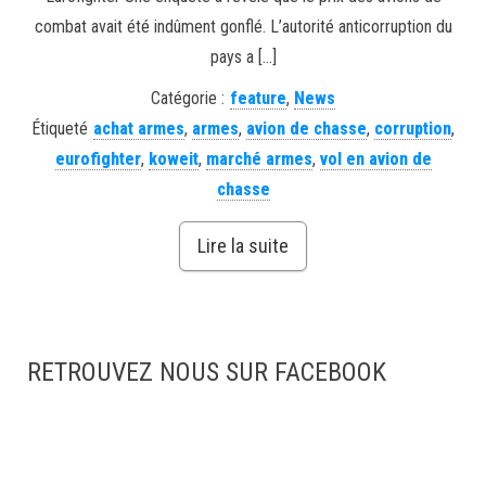
combat avait été indûment gonflé. L’autorité anticorruption du
pays a […]
Catégorie :
feature
,
News
Étiqueté
achat armes
,
armes
,
avion de chasse
,
corruption
,
eurofighter
,
koweit
,
marché armes
,
vol en avion de
chasse
Lire la suite
RETROUVEZ NOUS SUR FACEBOOK