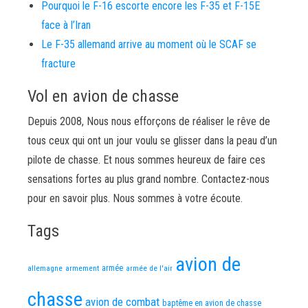
Pourquoi le F-16 escorte encore les F-35 et F-15E
face à l’Iran
Le F-35 allemand arrive au moment où le SCAF se
fracture
Vol en avion de chasse
Depuis 2008, Nous nous efforçons de réaliser le rêve de
tous ceux qui ont un jour voulu se glisser dans la peau d’un
pilote de chasse. Et nous sommes heureux de faire ces
sensations fortes au plus grand nombre. Contactez-nous
pour en savoir plus. Nous sommes à votre écoute.
Tags
avion de
allemagne
armement
armée
armée de l'air
chasse
avion de combat
baptême en avion de chasse