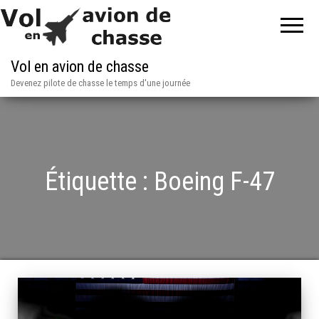
Vol en avion de chasse
Devenez pilote de chasse le temps d'une journée
Étiquette :
Boeing F-47