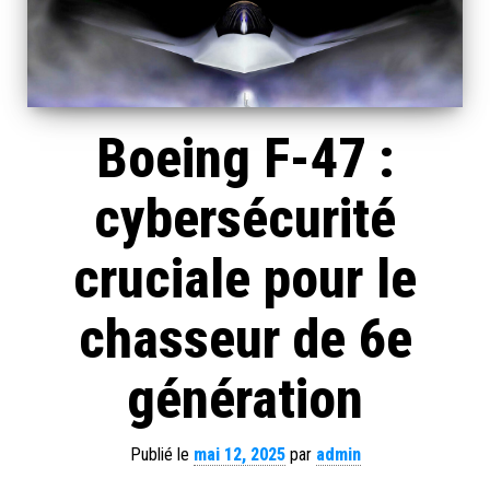
Boeing F-47 :
cybersécurité
cruciale pour le
chasseur de 6e
génération
Publié le
mai 12, 2025
par
admin