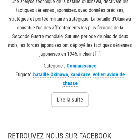
Une analyse technique de la bataille d’Okinawa, décrivant les
tactiques aériennes japonaises, avec données précises,
stratégies et portée militaire stratégique. La bataille d’Okinawa
constitue l’un des affrontements les plus féroces de la
Seconde Guerre mondiale. Sur une période de plus de deux
mois, les forces japonaises ont déployé les tactiques aériennes
japonaises en 1945, incluant […]
Catégorie :
Connaissance
Étiqueté
bataille Okinawa
,
kamikaze
,
vol en avion de
chasse
Lire la suite
RETROUVEZ NOUS SUR FACEBOOK