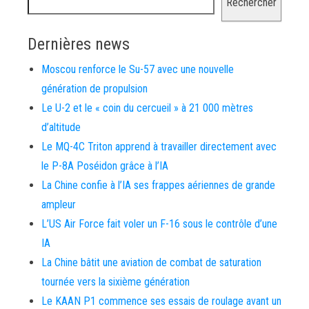
Rechercher
Dernières news
Moscou renforce le Su-57 avec une nouvelle
génération de propulsion
Le U-2 et le « coin du cercueil » à 21 000 mètres
d’altitude
Le MQ-4C Triton apprend à travailler directement avec
le P-8A Poséidon grâce à l’IA
La Chine confie à l’IA ses frappes aériennes de grande
ampleur
L’US Air Force fait voler un F-16 sous le contrôle d’une
IA
La Chine bâtit une aviation de combat de saturation
tournée vers la sixième génération
Le KAAN P1 commence ses essais de roulage avant un