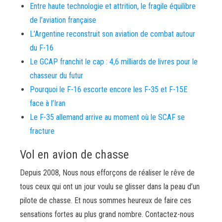
Entre haute technologie et attrition, le fragile équilibre
de l’aviation française
L’Argentine reconstruit son aviation de combat autour
du F-16
Le GCAP franchit le cap : 4,6 milliards de livres pour le
chasseur du futur
Pourquoi le F-16 escorte encore les F-35 et F-15E
face à l’Iran
Le F-35 allemand arrive au moment où le SCAF se
fracture
Vol en avion de chasse
Depuis 2008, Nous nous efforçons de réaliser le rêve de
tous ceux qui ont un jour voulu se glisser dans la peau d’un
pilote de chasse. Et nous sommes heureux de faire ces
sensations fortes au plus grand nombre. Contactez-nous