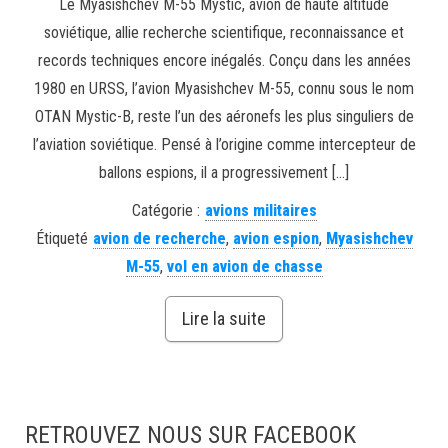
Le Myasishchev M-55 Mystic, avion de haute altitude
soviétique, allie recherche scientifique, reconnaissance et
records techniques encore inégalés. Conçu dans les années
1980 en URSS, l’avion Myasishchev M-55, connu sous le nom
OTAN Mystic-B, reste l’un des aéronefs les plus singuliers de
l’aviation soviétique. Pensé à l’origine comme intercepteur de
ballons espions, il a progressivement […]
Catégorie :
avions militaires
Étiqueté
avion de recherche
,
avion espion
,
Myasishchev
M-55
,
vol en avion de chasse
Lire la suite
RETROUVEZ NOUS SUR FACEBOOK