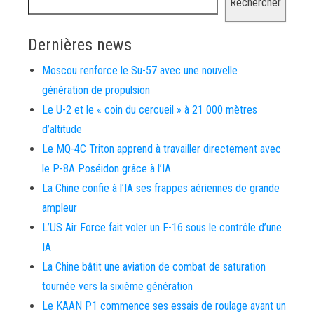
Rechercher
Dernières news
Moscou renforce le Su-57 avec une nouvelle
génération de propulsion
Le U-2 et le « coin du cercueil » à 21 000 mètres
d’altitude
Le MQ-4C Triton apprend à travailler directement avec
le P-8A Poséidon grâce à l’IA
La Chine confie à l’IA ses frappes aériennes de grande
ampleur
L’US Air Force fait voler un F-16 sous le contrôle d’une
IA
La Chine bâtit une aviation de combat de saturation
tournée vers la sixième génération
Le KAAN P1 commence ses essais de roulage avant un