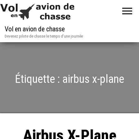
Vol en avion de chasse
Devenez pilote de chasse le temps d'une journée
Étiquette :
airbus x-plane
Airbus X-Plane