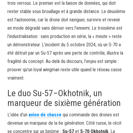
trois verrous. Le premier est la liaison de données, qui doit
rester stable sous brouillage et à grande distance. Le deuxième
est l’autonomie, car le drone doit naviguer, survivre et revenir
en mode dégradé sans dériver vers l’ennemi. Le troisième est
l’industrialisation : sans production en série, la « meute » reste
un démonstrateur. L’incident du 5 octobre 2024, où un S-70 a
été détruit par un Su-57 après une perte de contrôle, illustre la
fragilité du concept. Au-delà du discours, l’enjeu est simple :
prouver qu’un loyal wingman reste utile quand le réseau casse
vraiment.
Le duo Su-57–Okhotnik, un
marqueur de sixième génération
L’idée d’un
avion de chasse
qui commande des drones est
devenue un marqueur de la 6e génération. Côté russe, le récit
se concentre sur un binôme :
Su-57
et
S-70 Okhotnik
. La