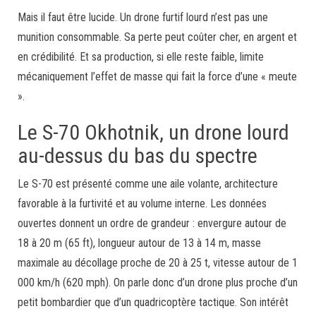
Mais il faut être lucide. Un drone furtif lourd n’est pas une
munition consommable. Sa perte peut coûter cher, en argent et
en crédibilité. Et sa production, si elle reste faible, limite
mécaniquement l’effet de masse qui fait la force d’une « meute
».
Le S-70 Okhotnik, un drone lourd
au-dessus du bas du spectre
Le S-70 est présenté comme une aile volante, architecture
favorable à la furtivité et au volume interne. Les données
ouvertes donnent un ordre de grandeur : envergure autour de
18 à 20 m (65 ft), longueur autour de 13 à 14 m, masse
maximale au décollage proche de 20 à 25 t, vitesse autour de 1
000 km/h (620 mph). On parle donc d’un drone plus proche d’un
petit bombardier que d’un quadricoptère tactique. Son intérêt