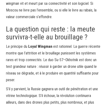
wingman vit et meurt par sa connectivité et son logiciel. Si
Moscou ne livre pas l’ensemble, ou si elle le livre au rabais, la
valeur commerciale s’effondre.
La question qui reste : la meute
survivra-t-elle au brouillage ?
Le principe du
Loyal Wingman
est rationnel. La guerre récente
montre que l’attrition et le brouillage punissent les systèmes
rares et trop connectés. Le duo Su-57–Okhotnik est donc un
test grandeur nature : réussir à garder un drone utile quand le
réseau se dégrade, et à le produire en quantité suffisante pour
peser.
S’il y parvient, la Russie gagnera un outil de pénétration et une
vitrine technologique. S’il échoue, la révolution continuera
ailleurs, dans des drones plus petits, plus nombreux, et plus