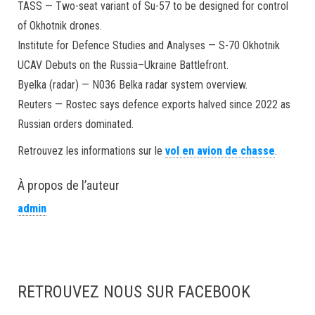
TASS — Two-seat variant of Su-57 to be designed for control
of Okhotnik drones.
Institute for Defence Studies and Analyses — S-70 Okhotnik
UCAV Debuts on the Russia–Ukraine Battlefront.
Byelka (radar) — N036 Belka radar system overview.
Reuters — Rostec says defence exports halved since 2022 as
Russian orders dominated.
Retrouvez les informations sur le
vol en avion de chasse
.
À propos de l’auteur
admin
RETROUVEZ NOUS SUR FACEBOOK