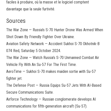
faciles à produire, où la masse et le logiciel comptent
davantage que la seule furtivité.
Sources
The War Zone — Russia’s S-70 Hunter Drone Was Armed When
Shot Down By Friendly Fighter Over Ukraine.
Aviation Safety Network — Accident Sukhoi S-70 Okhotnik-B
074 Red, Saturday 5 October 2024.
The War Zone — Watch Russia’s S-70 Unmanned Combat Air
Vehicle Fly With An Su-57 For The First Time.
AeroTime — Sukhoi S-70 makes maiden sortie with Su-57
fighter jet.
The Defense Post — Russia Equips Su-57 Jets With AI-Based
Secure Communications Suite.
Airforce Technology — Russian conglomerate develops AI
communications for fifth-generation aircraft (Su-57).