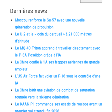
Dernières news
Moscou renforce le Su-57 avec une nouvelle
génération de propulsion
Le U-2 et le « coin du cercueil » à 21 000 mètres
d’altitude
Le MQ-4C Triton apprend à travailler directement avec
le P-8A Poséidon grâce à l’IA
La Chine confie à l’IA ses frappes aériennes de grande
ampleur
L’US Air Force fait voler un F-16 sous le contrôle d’une
IA
La Chine bâtit une aviation de combat de saturation
tournée vers la sixième génération
Le KAAN P1 commence ses essais de roulage avant un
premier vol attendu fin 2026