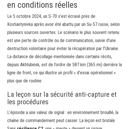
en conditions réelles
Le 5 octobre 2024, un S-70 s’est écrasé près de
Kostiantynivka après avoir été abattu par un Su-57 russe, selon
plusieurs sources ouvertes. Le scénario le plus souvent retenu
est une perte de contrôle ou de communication, suivie d’une
destruction volontaire pour éviter la récupération par l’Ukraine.
La distance de décollage mentionnée dans certains récits,
depuis Akhtubinsk, est de l’ordre de 587 km (365 mi) derrière la
ligne de front, ce qui illustre un profil « d’essai opérationnel »
plus que de routine.
La leçon sur la sécurité anti-capture et
les procédures
L’épisode a une valeur de signal : en environnement brouillé, la
chaîne de commandement peut casser. La leçon est brutale.
Sans
résilience C2
, une « meute » devient un risque