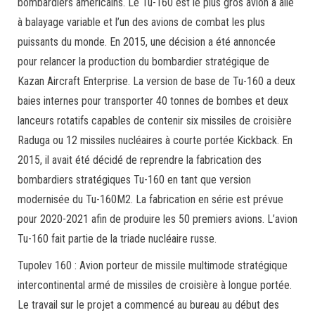
bombardiers américains. Le Tu-160 est le plus gros avion à aile
à balayage variable et l’un des avions de combat les plus
puissants du monde. En 2015, une décision a été annoncée
pour relancer la production du bombardier stratégique de
Kazan Aircraft Enterprise. La version de base de Tu-160 a deux
baies internes pour transporter 40 tonnes de bombes et deux
lanceurs rotatifs capables de contenir six missiles de croisière
Raduga ou 12 missiles nucléaires à courte portée Kickback. En
2015, il avait été décidé de reprendre la fabrication des
bombardiers stratégiques Tu-160 en tant que version
modernisée du Tu-160M2. La fabrication en série est prévue
pour 2020-2021 afin de produire les 50 premiers avions. L’avion
Tu-160 fait partie de la triade nucléaire russe.
Tupolev 160 : Avion porteur de missile multimode stratégique
intercontinental armé de missiles de croisière à longue portée.
Le travail sur le projet a commencé au bureau au début des