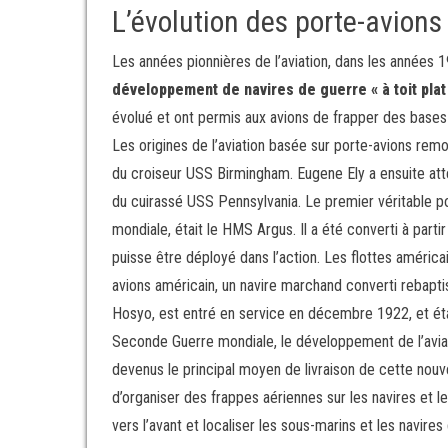
L’évolution des porte-avions
Les années pionnières de l’aviation, dans les années 
développement de navires de guerre « à toit plat
évolué et ont permis aux avions de frapper des bases 
Les origines de l’aviation basée sur porte-avions remon
du croiseur USS Birmingham. Eugene Ely a ensuite atte
du cuirassé USS Pennsylvania. Le premier véritable po
mondiale, était le HMS Argus. Il a été converti à part
puisse être déployé dans l’action. Les flottes américa
avions américain, un navire marchand converti rebaptis
Hosyo, est entré en service en décembre 1922, et éta
Seconde Guerre mondiale, le développement de l’avia
devenus le principal moyen de livraison de cette nouvel
d’organiser des frappes aériennes sur les navires et l
vers l’avant et localiser les sous-marins et les navire