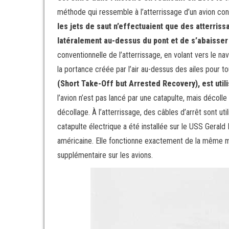
méthode qui ressemble à l’atterrissage d’un avion con
les jets de saut n’effectuaient que des atterriss
latéralement au-dessus du pont et de s’abaisse
conventionnelle de l’atterrissage, en volant vers le na
la portance créée par l’air au-dessus des ailes pour t
(Short Take-Off but Arrested Recovery), est utilis
l’avion n’est pas lancé par une catapulte, mais décolle
décollage. À l’atterrissage, des câbles d’arrêt sont ut
catapulte électrique a été installée sur le USS Gerald 
américaine. Elle fonctionne exactement de la même 
supplémentaire sur les avions.