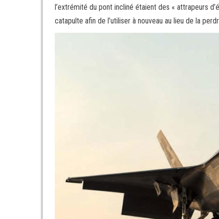
l’extrémité du pont incliné étaient des « attrapeurs d’éli
catapulte afin de l’utiliser à nouveau au lieu de la perd