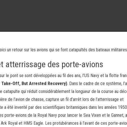
ci un retour sur les avions qui se font catapultés des bateaux militaires
t atterrissage des porte-avions
r le pont se sont développées au fil des ans, l’US Navy et la flotte fra
 Take-Off, But Arrested Recovery)
. Dans le cadre de ce système, l’
une catapulte qui réduit considérablement la longueur de la course au déc
ère de l’avion de chasse, capture un fil d’arrêt lors de l’atterrissage et
e a été inventé par des scientifiques britanniques dans les années 1950
s porte-avions de la Royal Navy pour lancer le Sea Vixen et le Gannet, a
rk Royal et HMS Eagle. Les protubérances à l’avant de ces porte-avio