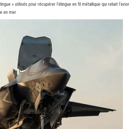
ngue » utilisés pour récupérer l’élingue en fil métallique qui reliait l’avion
re en mer.