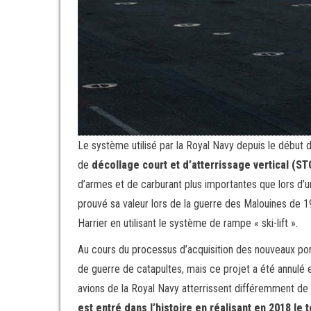
Le système utilisé par la Royal Navy depuis le début d
de
décollage court et d’atterrissage vertical (ST
d’armes et de carburant plus importantes que lors d’un 
prouvé sa valeur lors de la guerre des Malouines de 
Harrier en utilisant le système de rampe « ski-lift ».
Au cours du processus d’acquisition des nouveaux porte
de guerre de catapultes, mais ce projet a été annulé 
avions de la Royal Navy atterrissent différemment d
est entré dans l’histoire en réalisant en 2018 le 