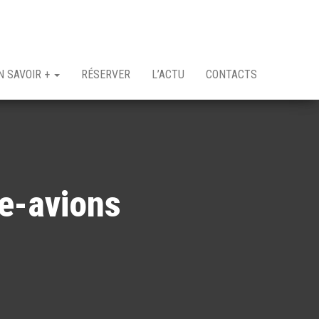
N SAVOIR +
RÉSERVER
L’ACTU
CONTACTS
e-avions