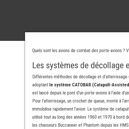
Quels sont les avions de combat des porte-avions ? Voi
Les systèmes de décollage e
Différentes méthodes de décollage et d’atterrissage su
adoptant
le système CATOBAR (Catapult-Assisted
est lancé depuis le pont d’un porte-avions à l’aide d’
Pour l’atterrissage, un crochet de queue, monté à l’arri
immobilise rapidement l’avion. Le système de catapult
utilisé tout au long des années 1960 et 1970 à bord de
les chasseurs Buccaneer et Phantom depuis les HMS A