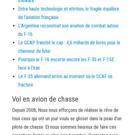
d’Ankara
Entre haute technologie et attrition, le fragile équilibre
de l’aviation française
L’Argentine reconstruit son aviation de combat autour
du F-16
Le GCAP franchit le cap : 4,6 milliards de livres pour le
chasseur du futur
Pourquoi le F-16 escorte encore les F-35 et F-15E
face à l’Iran
Le F-35 allemand arrive au moment où le SCAF se
fracture
Vol en avion de chasse
Depuis 2008, Nous nous efforçons de réaliser le rêve de
tous ceux qui ont un jour voulu se glisser dans la peau d’un
pilote de chasse. Et nous sommes heureux de faire ces