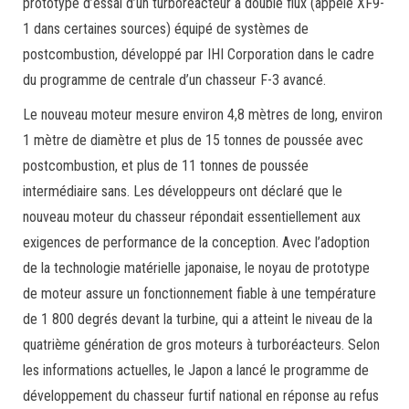
prototype d’essai d’un turboréacteur à double flux (appelé XF9-
1 dans certaines sources) équipé de systèmes de
postcombustion, développé par IHI Corporation dans le cadre
du programme de centrale d’un chasseur F-3 avancé.
Le nouveau moteur mesure environ 4,8 mètres de long, environ
1 mètre de diamètre et plus de 15 tonnes de poussée avec
postcombustion, et plus de 11 tonnes de poussée
intermédiaire sans. Les développeurs ont déclaré que le
nouveau moteur du chasseur répondait essentiellement aux
exigences de performance de la conception. Avec l’adoption
de la technologie matérielle japonaise, le noyau de prototype
de moteur assure un fonctionnement fiable à une température
de 1 800 degrés devant la turbine, qui a atteint le niveau de la
quatrième génération de gros moteurs à turboréacteurs. Selon
les informations actuelles, le Japon a lancé le programme de
développement du chasseur furtif national en réponse au refus