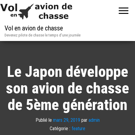
Vol en avion de chasse
Devenez pilote de chasse le temps d'une journée
Le Japon développe
son avion de chasse
de 5ème génération
Publié le
mars 29, 2019
par
admin
Catégorie :
feature