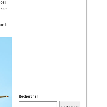
 des
 sera
ur la
Rechercher