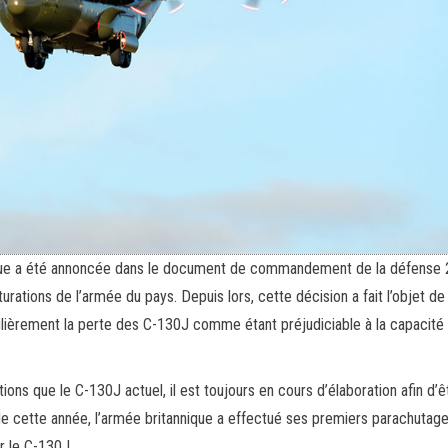
nique a été annoncée dans le document de commandement de la défense 
urations de l’armée du pays. Depuis lors, cette décision a fait l’objet de 
ulièrement la perte des C-130J comme étant préjudiciable à la capacité
ions que le C-130J actuel, il est toujours en cours d’élaboration afin d’ê
de cette année, l’armée britannique a effectué ses premiers parachutage
ar le C-130J.