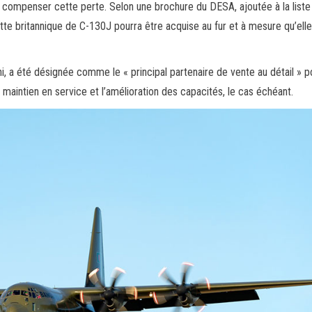
 à compenser cette perte. Selon une brochure du DESA, ajoutée à la liste
tte britannique de C-130J pourra être acquise au fur et à mesure qu’elle
 a été désignée comme le « principal partenaire de vente au détail » po
e maintien en service et l’amélioration des capacités, le cas échéant.