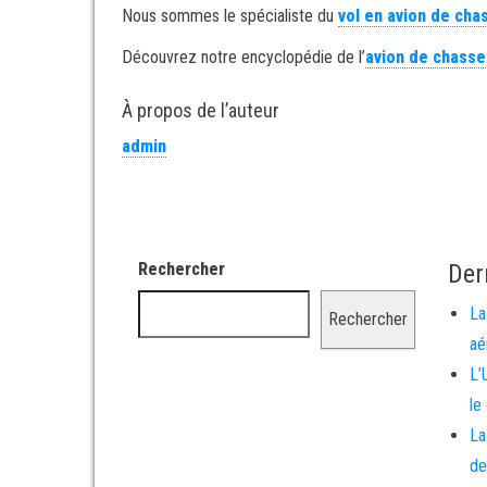
Nous sommes le spécialiste du
vol en avion de cha
Découvrez notre encyclopédie de l’
avion de chasse
À propos de l’auteur
admin
Rechercher
Der
La
Rechercher
aé
L’
le
La
de