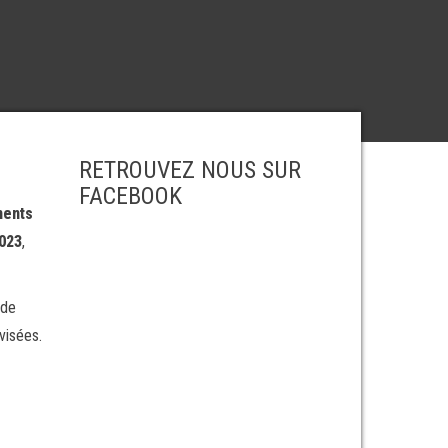
RETROUVEZ NOUS SUR
FACEBOOK
ments
2023
,
nde
visées.