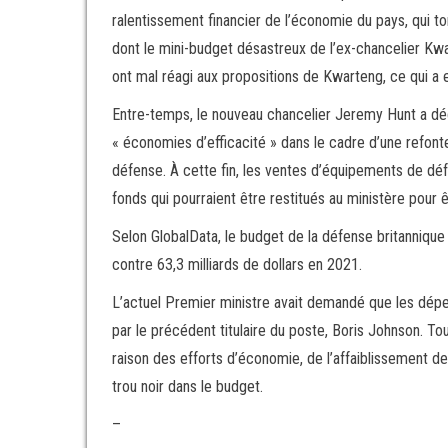
ralentissement financier de l’économie du pays, qui 
dont le mini-budget désastreux de l’ex-chancelier Kwa
ont mal réagi aux propositions de Kwarteng, ce qui a e
Entre-temps, le nouveau chancelier Jeremy Hunt a dé
« économies d’efficacité » dans le cadre d’une refonte
défense. À cette fin, les ventes d’équipements de déf
fonds qui pourraient être restitués au ministère pour êt
Selon GlobalData, le budget de la défense britannique
contre 63,3 milliards de dollars en 2021.
L’actuel Premier ministre avait demandé que les dépe
par le précédent titulaire du poste, Boris Johnson. T
raison des efforts d’économie, de l’affaiblissement de
trou noir dans le budget.
–