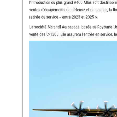
l’introduction du plus grand A400 Atlas soit destinée
ventes d’équipements de défense et de soutien, la flo
retirée du service « entre 2023 et 2025 ».
La société Marshall Aerospace, basée au Royaume-Uni,
vente des C-130J. Elle assurera l’entrée en service, l