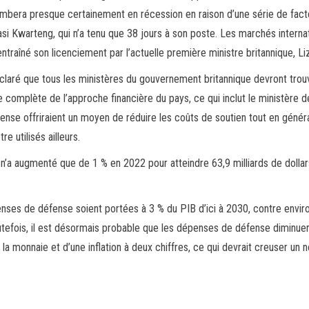
tombera presque certainement en récession en raison d’une série de fact
si Kwarteng, qui n’a tenu que 38 jours à son poste. Les marchés interna
ntraîné son licenciement par l’actuelle première ministre britannique, Li
claré que tous les ministères du gouvernement britannique devront trou
 complète de l’approche financière du pays, ce qui inclut le ministère d
ense offriraient un moyen de réduire les coûts de soutien tout en génér
re utilisés ailleurs.
 n’a augmenté que de 1 % en 2022 pour atteindre 63,9 milliards de dollar
nses de défense soient portées à 3 % du PIB d’ici à 2030, contre envir
outefois, il est désormais probable que les dépenses de défense diminue
 la monnaie et d’une inflation à deux chiffres, ce qui devrait creuser un 