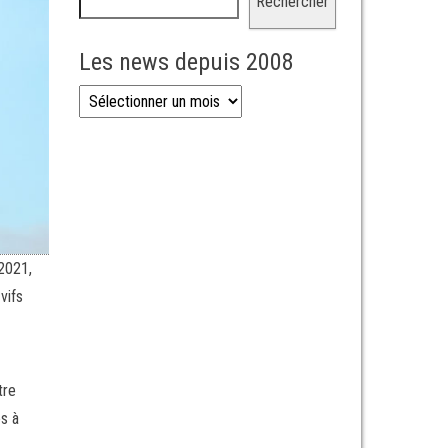
Rechercher
Les news depuis 2008
Les news depuis 2008
2021,
vifs
tre
s à