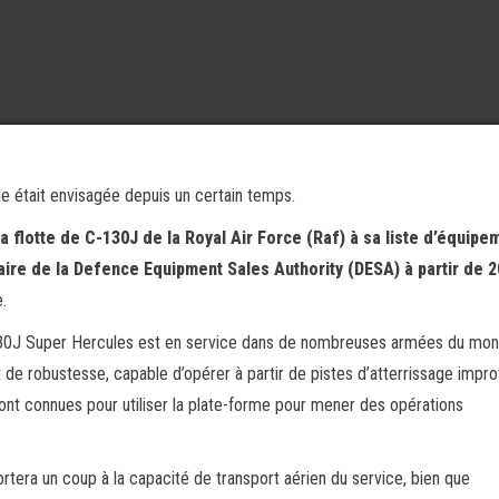
ue était envisagée depuis un certain temps.
a flotte de C-130J de la Royal Air Force (Raf) à sa liste d’équipe
iaire de la Defence Equipment Sales Authority (DESA) à partir de 
e.
 C-130J Super Hercules est en service dans de nombreuses armées du mo
et de robustesse, capable d’opérer à partir de pistes d’atterrissage impro
sont connues pour utiliser la plate-forme pour mener des opérations
portera un coup à la capacité de transport aérien du service, bien que