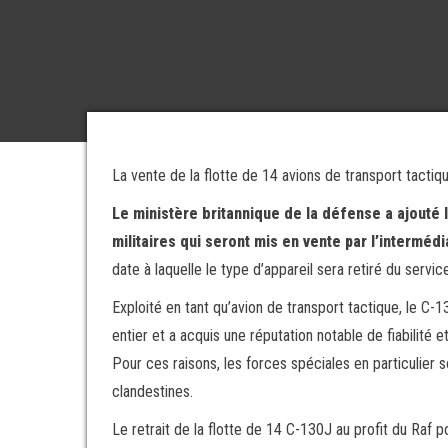
La vente de la flotte de 14 avions de transport tactiq
Le ministère britannique de la défense a ajouté l
militaires qui seront mis en vente par l’interméd
date à laquelle le type d’appareil sera retiré du servic
Exploité en tant qu’avion de transport tactique, le
entier et a acquis une réputation notable de fiabilité 
Pour ces raisons, les forces spéciales en particulier 
clandestines.
Le retrait de la flotte de 14 C-130J au profit du Raf 