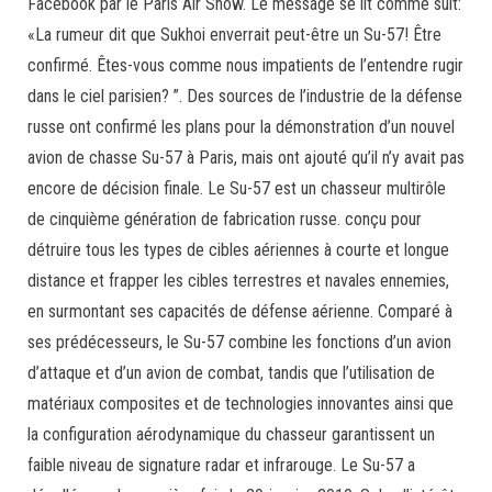
Facebook par le Paris Air Show. Le message se lit comme suit:
«La rumeur dit que Sukhoi enverrait peut-être un Su-57! Être
confirmé. Êtes-vous comme nous impatients de l’entendre rugir
dans le ciel parisien? ”. Des sources de l’industrie de la défense
russe ont confirmé les plans pour la démonstration d’un nouvel
avion de chasse Su-57 à Paris, mais ont ajouté qu’il n’y avait pas
encore de décision finale. Le Su-57 est un chasseur multirôle
de cinquième génération de fabrication russe. conçu pour
détruire tous les types de cibles aériennes à courte et longue
distance et frapper les cibles terrestres et navales ennemies,
en surmontant ses capacités de défense aérienne. Comparé à
ses prédécesseurs, le Su-57 combine les fonctions d’un avion
d’attaque et d’un avion de combat, tandis que l’utilisation de
matériaux composites et de technologies innovantes ainsi que
la configuration aérodynamique du chasseur garantissent un
faible niveau de signature radar et infrarouge. Le Su-57 a