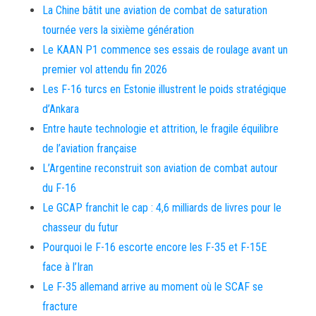
La Chine bâtit une aviation de combat de saturation
tournée vers la sixième génération
Le KAAN P1 commence ses essais de roulage avant un
premier vol attendu fin 2026
Les F-16 turcs en Estonie illustrent le poids stratégique
d’Ankara
Entre haute technologie et attrition, le fragile équilibre
de l’aviation française
L’Argentine reconstruit son aviation de combat autour
du F-16
Le GCAP franchit le cap : 4,6 milliards de livres pour le
chasseur du futur
Pourquoi le F-16 escorte encore les F-35 et F-15E
face à l’Iran
Le F-35 allemand arrive au moment où le SCAF se
fracture