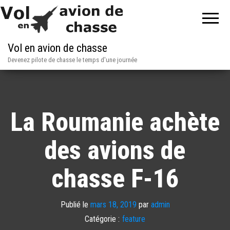
Vol en avion de chasse
Devenez pilote de chasse le temps d'une journée
La Roumanie achète
des avions de
chasse F-16
Publié le
mars 18, 2019
par
admin
Catégorie :
feature