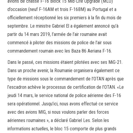
avions de chasse F-16 Block 15 Mid-Life Upgrade (MLU)
d’occasion (neuf F-16AM et trois F-16BM) au Portugal et a
officiellement réceptionné les six premiers à la fin du mois de
septembre. Le ministre Gabriel El a également annoncé qu’à
partir du 14 mars 2019, l’armée de l’air roumaine avait
commencé à piloter des missions de police de l’air sous
commandement roumain avec les Baza 86 Aeriana F-16.
Dans le passé, ces missions étaient pilotées avec ses MiG-21.
Dans un proche avenir, la Roumanie organisera également ce
type de missions sous le commandement de l’OTAN après que
l’escadron achève le processus de certification de l’OTAN. «Le
jeudi 14 mars, le service national de police aérienne des F-16
sera opérationnel. Jusqu’ici, nous avons effectué ce service
avec des avions MIG, si nous voulons parler des forces
aériennes roumaines », a déclaré Gabriel Les. Selon les
informations actuelles, le bloc 15 comporte de plus grands