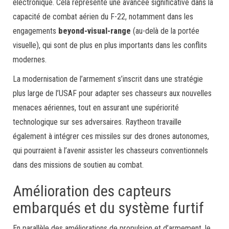
électronique. Cela représente une avancée significative dans la
capacité de combat aérien du F-22, notamment dans les
engagements
beyond-visual-range
(au-delà de la portée
visuelle), qui sont de plus en plus importants dans les conflits
modernes.
La modernisation de l’armement s’inscrit dans une stratégie
plus large de l’USAF pour adapter ses chasseurs aux nouvelles
menaces aériennes, tout en assurant une supériorité
technologique sur ses adversaires. Raytheon travaille
également à intégrer ces missiles sur des drones autonomes,
qui pourraient à l’avenir assister les chasseurs conventionnels
dans des missions de soutien au combat.
Amélioration des capteurs
embarqués et du système furtif
En parallèle des améliorations de propulsion et d’armement, le