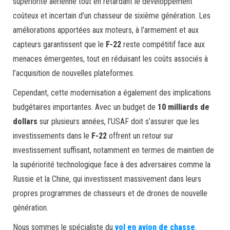
supériorité aérienne tout en retardant le développement
coûteux et incertain d’un chasseur de sixième génération. Les
améliorations apportées aux moteurs, à l’armement et aux
capteurs garantissent que le
F-22
reste compétitif face aux
menaces émergentes, tout en réduisant les coûts associés à
l’acquisition de nouvelles plateformes.
Cependant, cette modernisation a également des implications
budgétaires importantes. Avec un budget de
10 milliards de
dollars
sur plusieurs années, l’USAF doit s’assurer que les
investissements dans le
F-22
offrent un retour sur
investissement suffisant, notamment en termes de maintien de
la supériorité technologique face à des adversaires comme la
Russie et la Chine, qui investissent massivement dans leurs
propres programmes de chasseurs et de drones de nouvelle
génération.
Nous sommes le spécialiste du
vol en avion de chasse
.