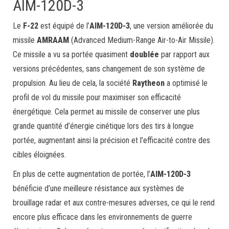
AIM-120D-3
Le
F-22
est équipé de l’
AIM-120D-3
, une version améliorée du
missile
AMRAAM
(Advanced Medium-Range Air-to-Air Missile).
Ce missile a vu sa portée quasiment
doublée
par rapport aux
versions précédentes, sans changement de son système de
propulsion. Au lieu de cela, la société
Raytheon
a optimisé le
profil de vol du missile pour maximiser son efficacité
énergétique. Cela permet au missile de conserver une plus
grande quantité d’énergie cinétique lors des tirs à longue
portée, augmentant ainsi la précision et l’efficacité contre des
cibles éloignées.
En plus de cette augmentation de portée, l’
AIM-120D-3
bénéficie d’une meilleure résistance aux systèmes de
brouillage radar et aux contre-mesures adverses, ce qui le rend
encore plus efficace dans les environnements de guerre