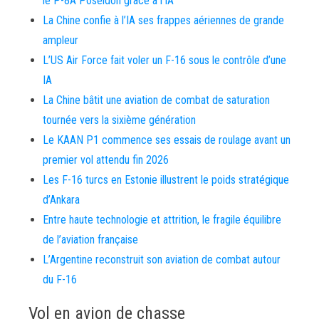
le P-8A Poséidon grâce à l’IA
La Chine confie à l’IA ses frappes aériennes de grande
ampleur
L’US Air Force fait voler un F-16 sous le contrôle d’une
IA
La Chine bâtit une aviation de combat de saturation
tournée vers la sixième génération
Le KAAN P1 commence ses essais de roulage avant un
premier vol attendu fin 2026
Les F-16 turcs en Estonie illustrent le poids stratégique
d’Ankara
Entre haute technologie et attrition, le fragile équilibre
de l’aviation française
L’Argentine reconstruit son aviation de combat autour
du F-16
Vol en avion de chasse