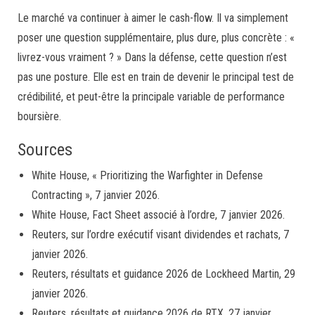
Le marché va continuer à aimer le cash-flow. Il va simplement
poser une question supplémentaire, plus dure, plus concrète : «
livrez-vous vraiment ? » Dans la défense, cette question n’est
pas une posture. Elle est en train de devenir le principal test de
crédibilité, et peut-être la principale variable de performance
boursière.
Sources
White House, « Prioritizing the Warfighter in Defense
Contracting », 7 janvier 2026.
White House, Fact Sheet associé à l’ordre, 7 janvier 2026.
Reuters, sur l’ordre exécutif visant dividendes et rachats, 7
janvier 2026.
Reuters, résultats et guidance 2026 de Lockheed Martin, 29
janvier 2026.
Reuters, résultats et guidance 2026 de RTX, 27 janvier