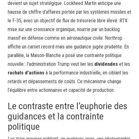
devient un sujet stratégique. Lockheed Martin anticipe une
hausse de chiffre d’affaires portée par les systèmes missiles et
le F-35, avec un objectif de flux de trésorerie libre élevé. RTX
mise sur une croissance organique, nourrie par un backlog
massif en défense comme en aéronautique civile. Northrop
affiche un carnet record mais une guidance jugée prudente. En
parallèle, la Maison-Blanche a posé une contrainte politique
nouvelle : l’administration Trump veut lier les
dividendes
et les
rachats d’actions
à la performance industrielle, en ciblant les
retards et dépassements de coûts. Ce mécanisme change
l’équilibre entre actionnaires et capacité de production.
Le contraste entre l’euphorie des
guidances et la contrainte
politique
Les trois groupes publient, en quelques jours, une photographie