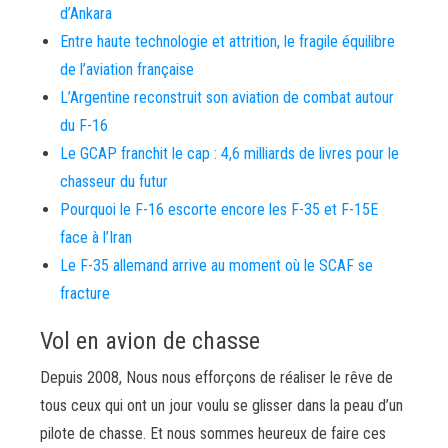
d’Ankara
Entre haute technologie et attrition, le fragile équilibre
de l’aviation française
L’Argentine reconstruit son aviation de combat autour
du F-16
Le GCAP franchit le cap : 4,6 milliards de livres pour le
chasseur du futur
Pourquoi le F-16 escorte encore les F-35 et F-15E
face à l’Iran
Le F-35 allemand arrive au moment où le SCAF se
fracture
Vol en avion de chasse
Depuis 2008, Nous nous efforçons de réaliser le rêve de
tous ceux qui ont un jour voulu se glisser dans la peau d’un
pilote de chasse. Et nous sommes heureux de faire ces