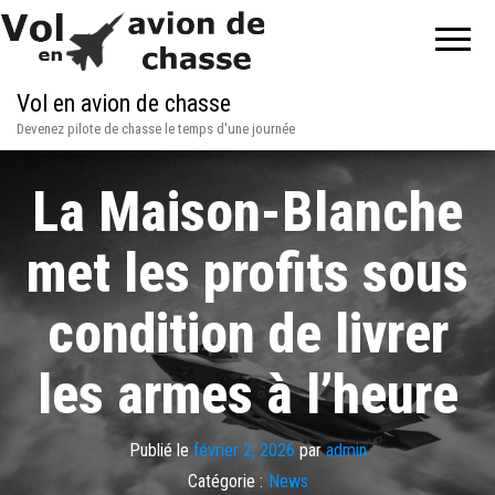
Vol en avion de chasse
Devenez pilote de chasse le temps d'une journée
La Maison-Blanche
met les profits sous
condition de livrer
les armes à l’heure
Publié le
février 2, 2026
par
admin
Catégorie :
News