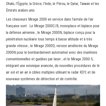
Dhabi, l’Égypte, la Grèce, l’Inde, le Pérou, le Qatar, Taiwan et les
Émirats arabes unis.
Les chasseurs Mirage 2000 en service dans l’armée de l’air
française sont : Le Mirage 2000C/B, monoplace et biplace pour
la défense aérienne ; le Mirage 2000N, biplace conçu pour la
pénétration nucléaire tous temps à basse altitude et à très
grande vitesse ; le Mirage 2000D, version améliorée du Mirage
2000N pour le bombardement automatisé avec des munitions
conventionnelles et guidées par laser ; et le Mirage 2000-5,
intégrant une avionique avancée, de nouvelles procédures de tir
air-sol et air-air à cibles multiples utilisant le radar RDY, et de
nouveaux systèmes de détection et de contrôle.