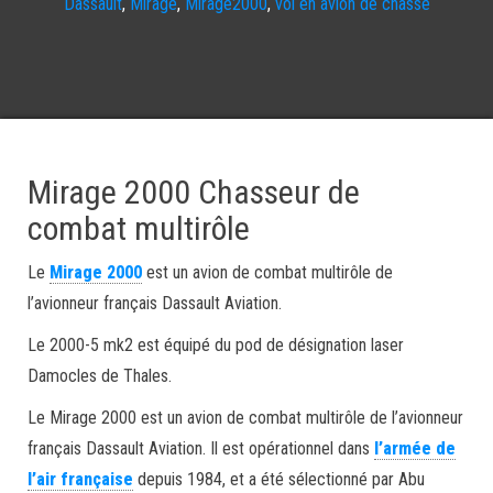
Dassault
,
Mirage
,
Mirage2000
,
vol en avion de chasse
Mirage 2000 Chasseur de
combat multirôle
Le
Mirage 2000
est un avion de combat multirôle de
l’avionneur français Dassault Aviation.
Le 2000-5 mk2 est équipé du pod de désignation laser
Damocles de Thales.
Le Mirage 2000 est un avion de combat multirôle de l’avionneur
français Dassault Aviation. Il est opérationnel dans
l’armée de
l’air française
depuis 1984, et a été sélectionné par Abu