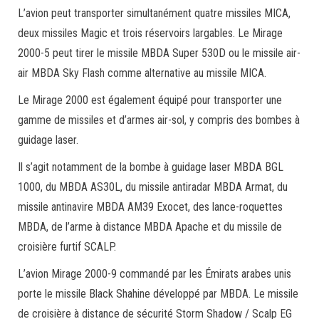
L’avion peut transporter simultanément quatre missiles MICA,
deux missiles Magic et trois réservoirs largables. Le Mirage
2000-5 peut tirer le missile MBDA Super 530D ou le missile air-
air MBDA Sky Flash comme alternative au missile MICA.
Le Mirage 2000 est également équipé pour transporter une
gamme de missiles et d’armes air-sol, y compris des bombes à
guidage laser.
Il s’agit notamment de la bombe à guidage laser MBDA BGL
1000, du MBDA AS30L, du missile antiradar MBDA Armat, du
missile antinavire MBDA AM39 Exocet, des lance-roquettes
MBDA, de l’arme à distance MBDA Apache et du missile de
croisière furtif SCALP.
L’avion Mirage 2000-9 commandé par les Émirats arabes unis
porte le missile Black Shahine développé par MBDA. Le missile
de croisière à distance de sécurité Storm Shadow / Scalp EG