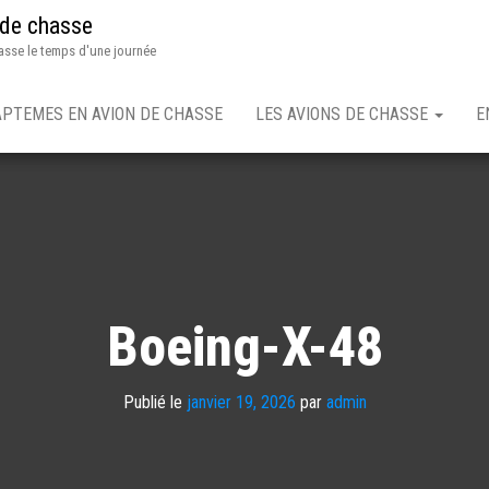
 de chasse
asse le temps d'une journée
APTEMES EN AVION DE CHASSE
LES AVIONS DE CHASSE
E
Boeing-X-48
Publié le
janvier 19, 2026
par
admin