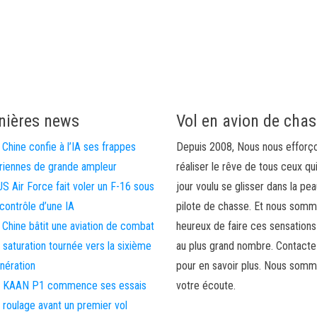
nières news
Vol en avion de cha
 Chine confie à l’IA ses frappes
Depuis 2008, Nous nous efforç
riennes de grande ampleur
réaliser le rêve de tous ceux qu
US Air Force fait voler un F-16 sous
jour voulu se glisser dans la pea
 contrôle d’une IA
pilote de chasse. Et nous som
 Chine bâtit une aviation de combat
heureux de faire ces sensations
 saturation tournée vers la sixième
au plus grand nombre. Contact
nération
pour en savoir plus. Nous somm
 KAAN P1 commence ses essais
votre écoute.
 roulage avant un premier vol