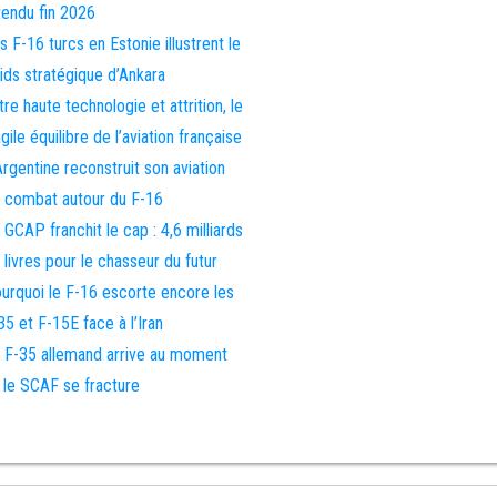
tendu fin 2026
s F-16 turcs en Estonie illustrent le
ids stratégique d’Ankara
tre haute technologie et attrition, le
agile équilibre de l’aviation française
Argentine reconstruit son aviation
 combat autour du F-16
 GCAP franchit le cap : 4,6 milliards
 livres pour le chasseur du futur
urquoi le F-16 escorte encore les
35 et F-15E face à l’Iran
 F-35 allemand arrive au moment
 le SCAF se fracture