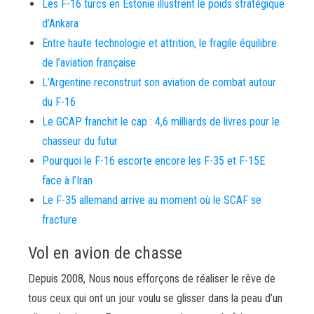
Les F-16 turcs en Estonie illustrent le poids stratégique
d’Ankara
Entre haute technologie et attrition, le fragile équilibre
de l’aviation française
L’Argentine reconstruit son aviation de combat autour
du F-16
Le GCAP franchit le cap : 4,6 milliards de livres pour le
chasseur du futur
Pourquoi le F-16 escorte encore les F-35 et F-15E
face à l’Iran
Le F-35 allemand arrive au moment où le SCAF se
fracture
Vol en avion de chasse
Depuis 2008, Nous nous efforçons de réaliser le rêve de
tous ceux qui ont un jour voulu se glisser dans la peau d’un