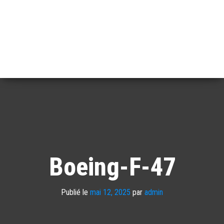
Boeing-F-47
Publié le
mai 12, 2025
par
admin