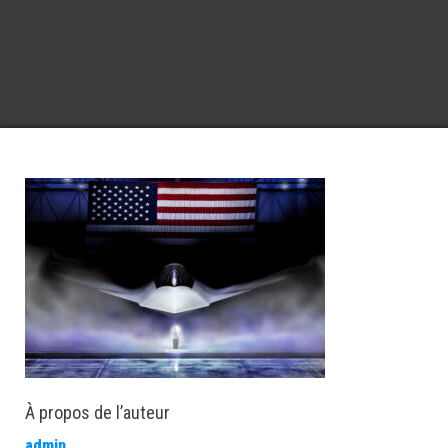
À propos de l’auteur
admin