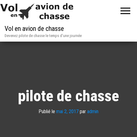
Vol en avion de chasse
Devenez pilote de chasse le temps d'une journée
pilote de chasse
Publié le
mai 2, 2017
par
admin