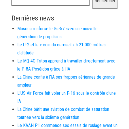
Rechercher
Dernières news
Moscou renforce le Su-57 avec une nouvelle
génération de propulsion
Le U-2 et le « coin du cercueil » à 21 000 mètres
d’altitude
Le MQ-4C Triton apprend à travailler directement avec
le P-8A Poséidon grâce à l’IA
La Chine confie à l’IA ses frappes aériennes de grande
ampleur
L’US Air Force fait voler un F-16 sous le contrôle d’une
IA
La Chine bâtit une aviation de combat de saturation
tournée vers la sixième génération
Le KAAN P1 commence ses essais de roulage avant un