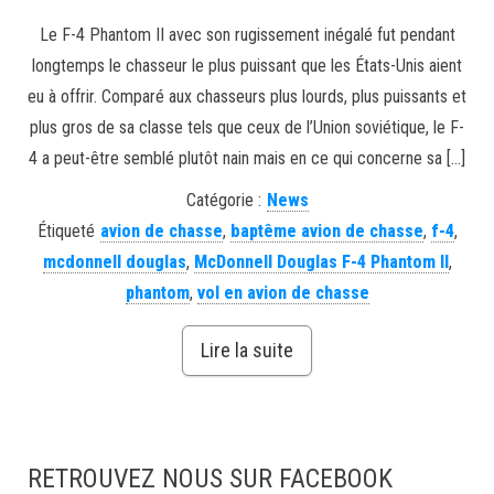
Le F-4 Phantom II avec son rugissement inégalé fut pendant
longtemps le chasseur le plus puissant que les États-Unis aient
eu à offrir. Comparé aux chasseurs plus lourds, plus puissants et
plus gros de sa classe tels que ceux de l’Union soviétique, le F-
4 a peut-être semblé plutôt nain mais en ce qui concerne sa […]
Catégorie :
News
Étiqueté
avion de chasse
,
baptême avion de chasse
,
f-4
,
mcdonnell douglas
,
McDonnell Douglas F-4 Phantom II
,
phantom
,
vol en avion de chasse
Lire la suite
RETROUVEZ NOUS SUR FACEBOOK