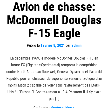
Avion de chasse:
McDonnell Douglas
F-15 Eagle
Publié le
février 8, 2021
par
admin
En décembre 1969, le modèle McDonnell Douglas F-15 en
forme FX (Fighter eXperimental) remporta la compétition
contre North American Rockwell, General Dynamics et Fairchild
Republic pour un chasseur de supériorité aérienne tactique d’au
moins Mach 2 capable de voler sans ravitaillement des États-
Unis à L’Europe . Contrairement au F-4 Phantom II, il n’y avait
pas […]
Catégorie :
feature
,
News