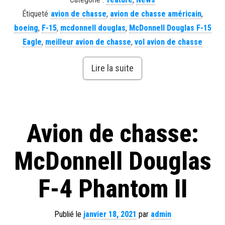
Étiqueté
avion de chasse
,
avion de chasse américain
,
boeing
,
F-15
,
mcdonnell douglas
,
McDonnell Douglas F-15
Eagle
,
meilleur avion de chasse
,
vol avion de chasse
Lire la suite
Avion de chasse:
McDonnell Douglas
F-4 Phantom II
Publié le
janvier 18, 2021
par
admin