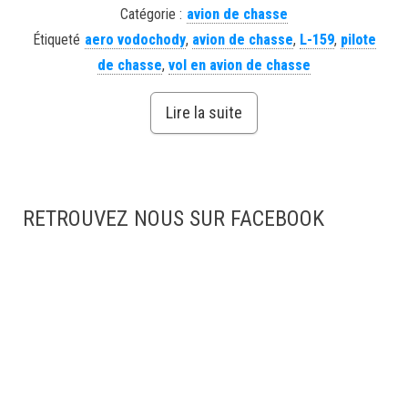
Catégorie :
avion de chasse
Étiqueté
aero vodochody
,
avion de chasse
,
L-159
,
pilote
de chasse
,
vol en avion de chasse
Lire la suite
RETROUVEZ NOUS SUR FACEBOOK