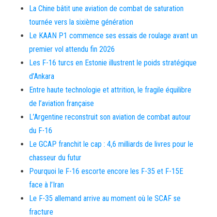
La Chine bâtit une aviation de combat de saturation
tournée vers la sixième génération
Le KAAN P1 commence ses essais de roulage avant un
premier vol attendu fin 2026
Les F-16 turcs en Estonie illustrent le poids stratégique
d’Ankara
Entre haute technologie et attrition, le fragile équilibre
de l’aviation française
L’Argentine reconstruit son aviation de combat autour
du F-16
Le GCAP franchit le cap : 4,6 milliards de livres pour le
chasseur du futur
Pourquoi le F-16 escorte encore les F-35 et F-15E
face à l’Iran
Le F-35 allemand arrive au moment où le SCAF se
fracture