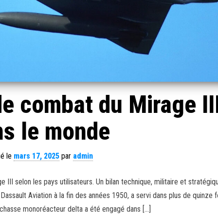
e combat du Mirage II
ns le monde
ié le
mars 17, 2025
par
admin
II selon les pays utilisateurs. Un bilan technique, militaire et stratégiq
 Dassault Aviation à la fin des années 1950, a servi dans plus de quinze 
 chasse monoréacteur delta a été engagé dans […]