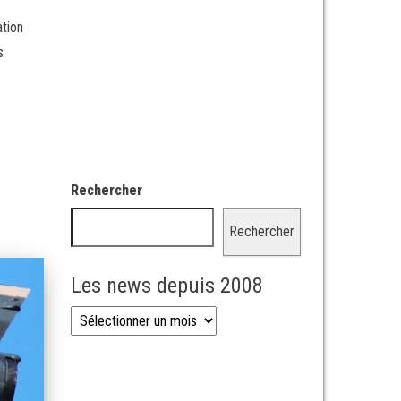
ation
s
Rechercher
Rechercher
Les news depuis 2008
Les news depuis 2008