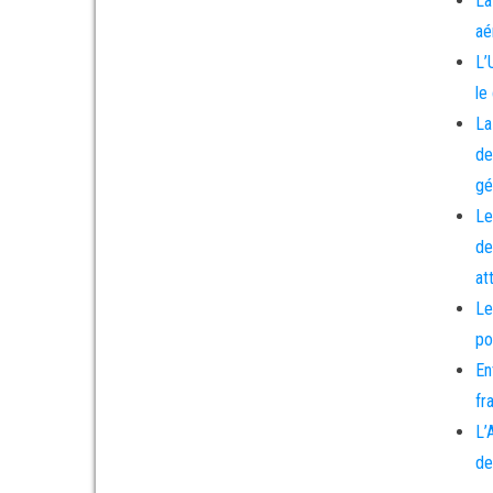
La
aé
L’
le
La
de
gé
Le
de
at
Le
po
En
fr
L’
de