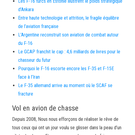
Les F-16 turcs en Estonie illustrent le poids stratégique
d’Ankara
Entre haute technologie et attrition, le fragile équilibre
de l’aviation française
L’Argentine reconstruit son aviation de combat autour
du F-16
Le GCAP franchit le cap : 4,6 milliards de livres pour le
chasseur du futur
Pourquoi le F-16 escorte encore les F-35 et F-15E
face à l’Iran
Le F-35 allemand arrive au moment où le SCAF se
fracture
Vol en avion de chasse
Depuis 2008, Nous nous efforçons de réaliser le rêve de
tous ceux qui ont un jour voulu se glisser dans la peau d’un