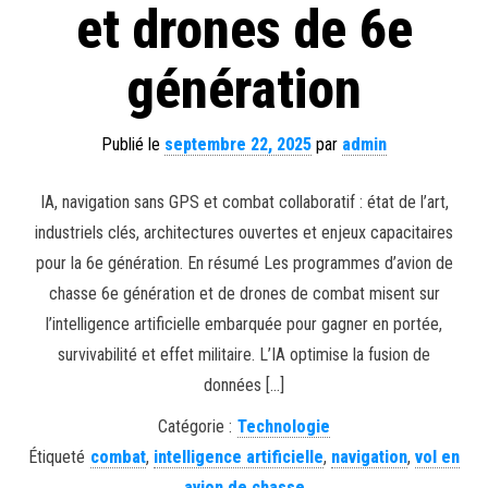
et drones de 6e
génération
Publié le
septembre 22, 2025
par
admin
IA, navigation sans GPS et combat collaboratif : état de l’art,
industriels clés, architectures ouvertes et enjeux capacitaires
pour la 6e génération. En résumé Les programmes d’avion de
chasse 6e génération et de drones de combat misent sur
l’intelligence artificielle embarquée pour gagner en portée,
survivabilité et effet militaire. L’IA optimise la fusion de
données […]
Catégorie :
Technologie
Étiqueté
combat
,
intelligence artificielle
,
navigation
,
vol en
avion de chasse