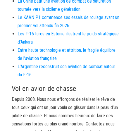
La Chine bâtit une aviation de combat de saturation
tournée vers la sixième génération
Le KAAN P1 commence ses essais de roulage avant un
premier vol attendu fin 2026
Les F-16 turcs en Estonie illustrent le poids stratégique
d’Ankara
Entre haute technologie et attrition, le fragile équilibre
de l’aviation française
L’Argentine reconstruit son aviation de combat autour
du F-16
Vol en avion de chasse
Depuis 2008, Nous nous efforçons de réaliser le rêve de
tous ceux qui ont un jour voulu se glisser dans la peau d’un
pilote de chasse. Et nous sommes heureux de faire ces
sensations fortes au plus grand nombre. Contactez-nous