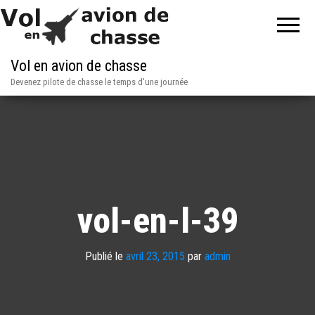
Vol en avion de chasse
Devenez pilote de chasse le temps d'une journée
vol-en-l-39
Publié le
avril 23, 2015
par
admin