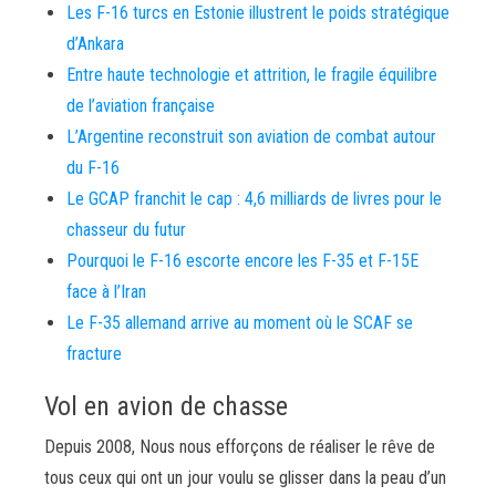
Les F-16 turcs en Estonie illustrent le poids stratégique
d’Ankara
Entre haute technologie et attrition, le fragile équilibre
de l’aviation française
L’Argentine reconstruit son aviation de combat autour
du F-16
Le GCAP franchit le cap : 4,6 milliards de livres pour le
chasseur du futur
Pourquoi le F-16 escorte encore les F-35 et F-15E
face à l’Iran
Le F-35 allemand arrive au moment où le SCAF se
fracture
Vol en avion de chasse
Depuis 2008, Nous nous efforçons de réaliser le rêve de
tous ceux qui ont un jour voulu se glisser dans la peau d’un