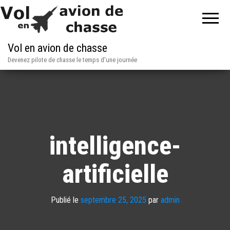
Vol en avion de chasse
Devenez pilote de chasse le temps d'une journée
intelligence-
artificielle
Publié le
septembre 25, 2025
par
admin