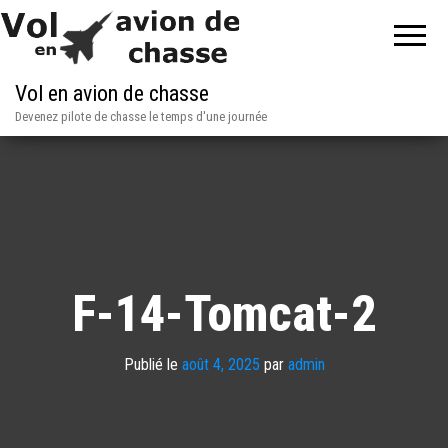
Vol en avion de chasse
Devenez pilote de chasse le temps d'une journée
F-14-Tomcat-2
Publié le
août 4, 2025
par
admin