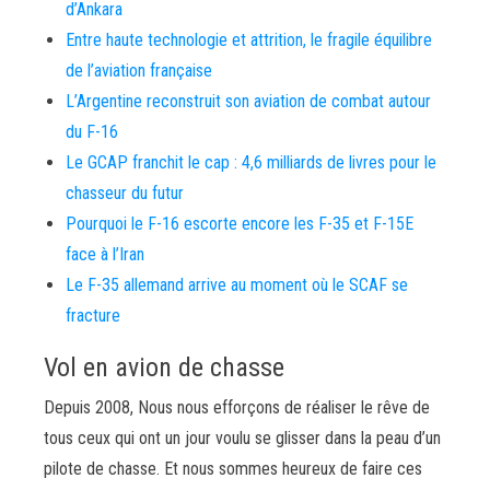
d’Ankara
Entre haute technologie et attrition, le fragile équilibre
de l’aviation française
L’Argentine reconstruit son aviation de combat autour
du F-16
Le GCAP franchit le cap : 4,6 milliards de livres pour le
chasseur du futur
Pourquoi le F-16 escorte encore les F-35 et F-15E
face à l’Iran
Le F-35 allemand arrive au moment où le SCAF se
fracture
Vol en avion de chasse
Depuis 2008, Nous nous efforçons de réaliser le rêve de
tous ceux qui ont un jour voulu se glisser dans la peau d’un
pilote de chasse. Et nous sommes heureux de faire ces