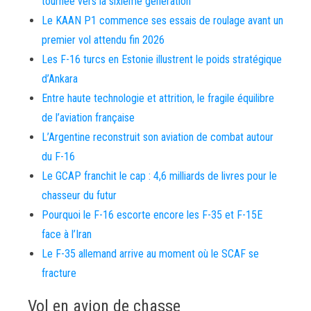
tournée vers la sixième génération
Le KAAN P1 commence ses essais de roulage avant un
premier vol attendu fin 2026
Les F-16 turcs en Estonie illustrent le poids stratégique
d’Ankara
Entre haute technologie et attrition, le fragile équilibre
de l’aviation française
L’Argentine reconstruit son aviation de combat autour
du F-16
Le GCAP franchit le cap : 4,6 milliards de livres pour le
chasseur du futur
Pourquoi le F-16 escorte encore les F-35 et F-15E
face à l’Iran
Le F-35 allemand arrive au moment où le SCAF se
fracture
Vol en avion de chasse