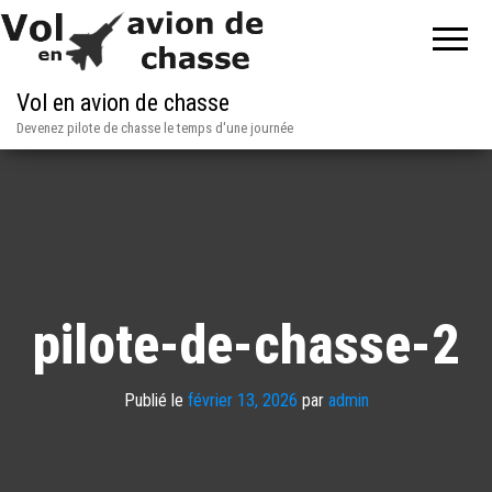
Vol en avion de chasse
Devenez pilote de chasse le temps d'une journée
pilote-de-chasse-2
Publié le
février 13, 2026
par
admin