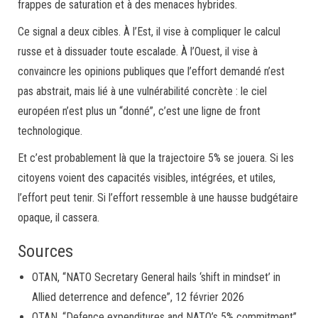
frappes de saturation et à des menaces hybrides.
Ce signal a deux cibles. À l’Est, il vise à compliquer le calcul
russe et à dissuader toute escalade. À l’Ouest, il vise à
convaincre les opinions publiques que l’effort demandé n’est
pas abstrait, mais lié à une vulnérabilité concrète : le ciel
européen n’est plus un “donné”, c’est une ligne de front
technologique.
Et c’est probablement là que la trajectoire 5% se jouera. Si les
citoyens voient des capacités visibles, intégrées, et utiles,
l’effort peut tenir. Si l’effort ressemble à une hausse budgétaire
opaque, il cassera.
Sources
OTAN, “NATO Secretary General hails ‘shift in mindset’ in
Allied deterrence and defence”, 12 février 2026
OTAN, “Defence expenditures and NATO’s 5% commitment”,