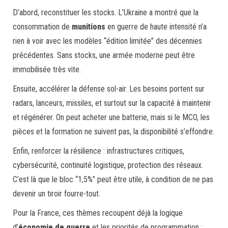
D’abord, reconstituer les stocks. L’Ukraine a montré que la
consommation de
munitions
en guerre de haute intensité n’a
rien à voir avec les modèles “édition limitée” des décennies
précédentes. Sans stocks, une armée moderne peut être
immobilisée très vite.
Ensuite, accélérer la défense sol-air. Les besoins portent sur
radars, lanceurs, missiles, et surtout sur la capacité à maintenir
et régénérer. On peut acheter une batterie, mais si le MCO, les
pièces et la formation ne suivent pas, la disponibilité s’effondre.
Enfin, renforcer la résilience : infrastructures critiques,
cybersécurité, continuité logistique, protection des réseaux.
C’est là que le bloc “1,5%” peut être utile, à condition de ne pas
devenir un tiroir fourre-tout.
Pour la France, ces thèmes recoupent déjà la logique
d’
économie de guerre
et les priorités de programmation :