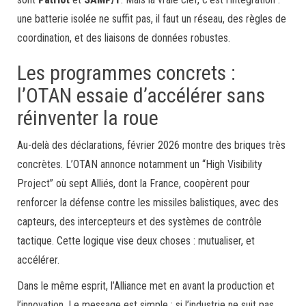
une batterie isolée ne suffit pas, il faut un réseau, des règles de
coordination, et des liaisons de données robustes.
Les programmes concrets :
l’OTAN essaie d’accélérer sans
réinventer la roue
Au-delà des déclarations, février 2026 montre des briques très
concrètes. L’OTAN annonce notamment un “High Visibility
Project” où sept Alliés, dont la France, coopèrent pour
renforcer la défense contre les missiles balistiques, avec des
capteurs, des intercepteurs et des systèmes de contrôle
tactique. Cette logique vise deux choses : mutualiser, et
accélérer.
Dans le même esprit, l’Alliance met en avant la production et
l’innovation. Le message est simple : si l’industrie ne suit pas,