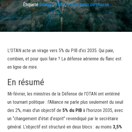
Étiqueté
budget
,
OTAN
,
vol en avion de chasse
L’OTAN acte un virage vers 5% du PIB d’ici 2035. Qui paie,
combien, et pour quoi faire ? La défense aérienne du flanc est
en ligne de mire.
En résumé
Mi-février, les ministres de la Défense de l’OTAN ont entériné
un tournant politique : l’Alliance ne parle plus seulement du seuil
des 2%, mais d’un objectif de
5% du PIB
à l’horizon 2035, avec
un “changement d’état d’esprit” revendiqué par le secrétaire
général. L’objectif est structuré en deux blocs : au moins
3,5%