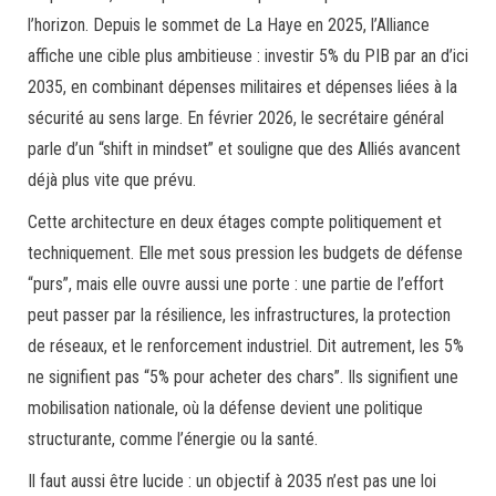
l’horizon. Depuis le sommet de La Haye en 2025, l’Alliance
affiche une cible plus ambitieuse : investir 5% du PIB par an d’ici
2035, en combinant dépenses militaires et dépenses liées à la
sécurité au sens large. En février 2026, le secrétaire général
parle d’un “shift in mindset” et souligne que des Alliés avancent
déjà plus vite que prévu.
Cette architecture en deux étages compte politiquement et
techniquement. Elle met sous pression les budgets de défense
“purs”, mais elle ouvre aussi une porte : une partie de l’effort
peut passer par la résilience, les infrastructures, la protection
de réseaux, et le renforcement industriel. Dit autrement, les 5%
ne signifient pas “5% pour acheter des chars”. Ils signifient une
mobilisation nationale, où la défense devient une politique
structurante, comme l’énergie ou la santé.
Il faut aussi être lucide : un objectif à 2035 n’est pas une loi