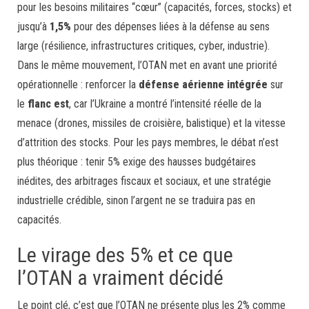
pour les besoins militaires “cœur” (capacités, forces, stocks) et
jusqu’à
1,5%
pour des dépenses liées à la défense au sens
large (résilience, infrastructures critiques, cyber, industrie).
Dans le même mouvement, l’OTAN met en avant une priorité
opérationnelle : renforcer la
défense aérienne intégrée
sur
le
flanc est
, car l’Ukraine a montré l’intensité réelle de la
menace (drones, missiles de croisière, balistique) et la vitesse
d’attrition des stocks. Pour les pays membres, le débat n’est
plus théorique : tenir 5% exige des hausses budgétaires
inédites, des arbitrages fiscaux et sociaux, et une stratégie
industrielle crédible, sinon l’argent ne se traduira pas en
capacités.
Le virage des 5% et ce que
l’OTAN a vraiment décidé
Le point clé, c’est que l’OTAN ne présente plus les 2% comme