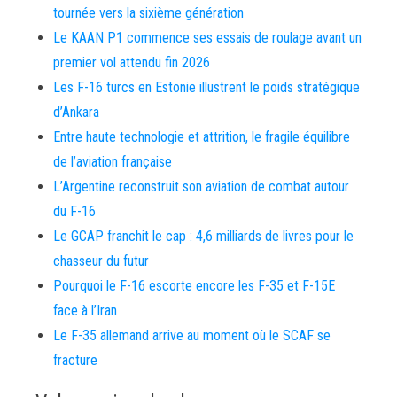
tournée vers la sixième génération
Le KAAN P1 commence ses essais de roulage avant un
premier vol attendu fin 2026
Les F-16 turcs en Estonie illustrent le poids stratégique
d’Ankara
Entre haute technologie et attrition, le fragile équilibre
de l’aviation française
L’Argentine reconstruit son aviation de combat autour
du F-16
Le GCAP franchit le cap : 4,6 milliards de livres pour le
chasseur du futur
Pourquoi le F-16 escorte encore les F-35 et F-15E
face à l’Iran
Le F-35 allemand arrive au moment où le SCAF se
fracture