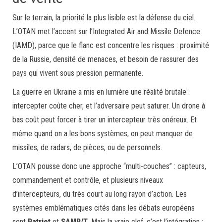
Sur le terrain, la priorité la plus lisible est la défense du ciel.
L’OTAN met l’accent sur l’Integrated Air and Missile Defence
(IAMD), parce que le flanc est concentre les risques : proximité
de la Russie, densité de menaces, et besoin de rassurer des
pays qui vivent sous pression permanente.
La guerre en Ukraine a mis en lumière une réalité brutale :
intercepter coûte cher, et l’adversaire peut saturer. Un drone à
bas coût peut forcer à tirer un intercepteur très onéreux. Et
même quand on a les bons systèmes, on peut manquer de
missiles, de radars, de pièces, ou de personnels.
L’OTAN pousse donc une approche “multi-couches” : capteurs,
commandement et contrôle, et plusieurs niveaux
d’intercepteurs, du très court au long rayon d’action. Les
systèmes emblématiques cités dans les débats européens
sont
Patriot
et
SAMP/T
. Mais la vraie clef, c’est l’intégration :