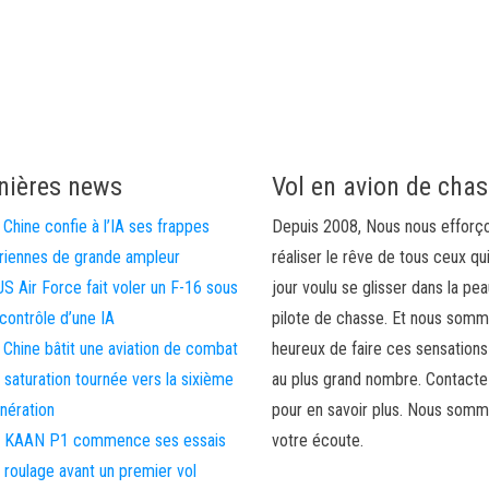
nières news
Vol en avion de cha
 Chine confie à l’IA ses frappes
Depuis 2008, Nous nous efforç
riennes de grande ampleur
réaliser le rêve de tous ceux qu
US Air Force fait voler un F-16 sous
jour voulu se glisser dans la pea
 contrôle d’une IA
pilote de chasse. Et nous som
 Chine bâtit une aviation de combat
heureux de faire ces sensations
 saturation tournée vers la sixième
au plus grand nombre. Contact
nération
pour en savoir plus. Nous somm
 KAAN P1 commence ses essais
votre écoute.
 roulage avant un premier vol