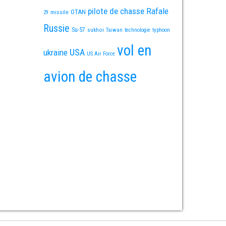
pilote de chasse
Rafale
OTAN
missile
29
Russie
Su-57
sukhoi
Taiwan
technologie
typhoon
vol en
USA
ukraine
US Air Force
avion de chasse