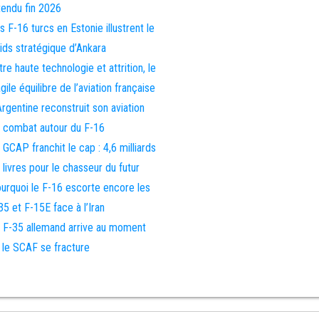
tendu fin 2026
s F-16 turcs en Estonie illustrent le
ids stratégique d’Ankara
tre haute technologie et attrition, le
agile équilibre de l’aviation française
Argentine reconstruit son aviation
 combat autour du F-16
 GCAP franchit le cap : 4,6 milliards
 livres pour le chasseur du futur
urquoi le F-16 escorte encore les
35 et F-15E face à l’Iran
 F-35 allemand arrive au moment
 le SCAF se fracture