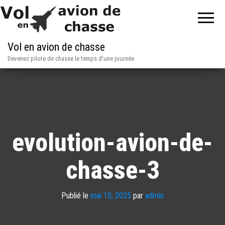
Vol en avion de chasse
Devenez pilote de chasse le temps d'une journée
evolution-avion-de-
chasse-3
Publié le
mai 15, 2025
par
admin