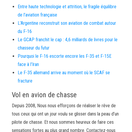
Entre haute technologie et attrition, le fragile équilibre
de l’aviation française
L’Argentine reconstruit son aviation de combat autour
du F-16
Le GCAP franchit le cap : 4,6 milliards de livres pour le
chasseur du futur
Pourquoi le F-16 escorte encore les F-35 et F-15E
face à l’Iran
Le F-35 allemand arrive au moment où le SCAF se
fracture
Vol en avion de chasse
Depuis 2008, Nous nous efforçons de réaliser le rêve de
tous ceux qui ont un jour voulu se glisser dans la peau d’un
pilote de chasse. Et nous sommes heureux de faire ces
sensations fortes au plus grand nombre. Contactez-nous