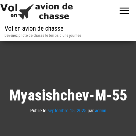
Vol en avion de chasse
Devenez pilote de chasse le temps d'une journée
Myasishchev-M-55
Publié le
septembre 15, 2025
par
admin