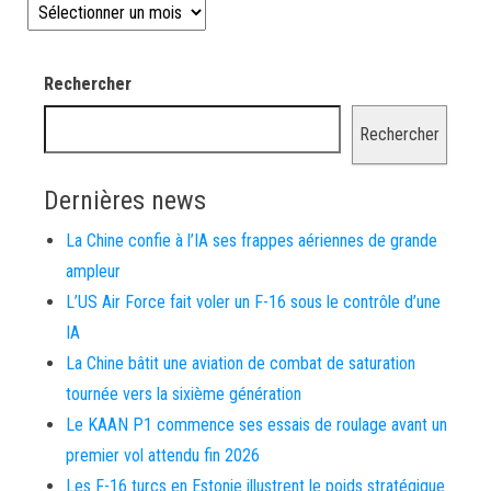
Les news depuis 2008
Rechercher
Rechercher
Dernières news
La Chine confie à l’IA ses frappes aériennes de grande
ampleur
L’US Air Force fait voler un F-16 sous le contrôle d’une
IA
La Chine bâtit une aviation de combat de saturation
tournée vers la sixième génération
Le KAAN P1 commence ses essais de roulage avant un
premier vol attendu fin 2026
Les F-16 turcs en Estonie illustrent le poids stratégique