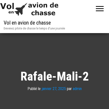
Vol en avion de chasse
Devenez pilote de chasse le temps d'une journée
Rafale-Mali-2
Publié le
janvier 27, 2025
par
admin