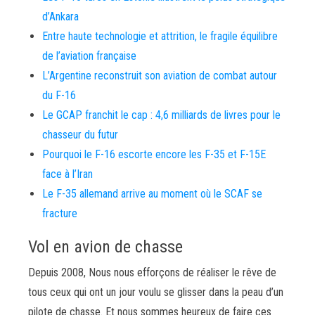
d’Ankara
Entre haute technologie et attrition, le fragile équilibre
de l’aviation française
L’Argentine reconstruit son aviation de combat autour
du F-16
Le GCAP franchit le cap : 4,6 milliards de livres pour le
chasseur du futur
Pourquoi le F-16 escorte encore les F-35 et F-15E
face à l’Iran
Le F-35 allemand arrive au moment où le SCAF se
fracture
Vol en avion de chasse
Depuis 2008, Nous nous efforçons de réaliser le rêve de
tous ceux qui ont un jour voulu se glisser dans la peau d’un
pilote de chasse. Et nous sommes heureux de faire ces